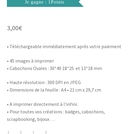
Je gagne : 1Points
3,00
€
• Téléchargeable immédiatement après votre paiement
• 45 images à imprimer
• Cabochons Ovales : 30*40 18*25 et 13*18 mm
• Haute résolution : 300 DPI en JPEG
• Dimensions de la feuille : A4 • 21 cm x 29,7 cm
• A imprimer directement à l’infini.
• Pour toutes vos créations : badges, cabochons,
scrapbooking, bijoux …
┊ ┊ ┊ ┊