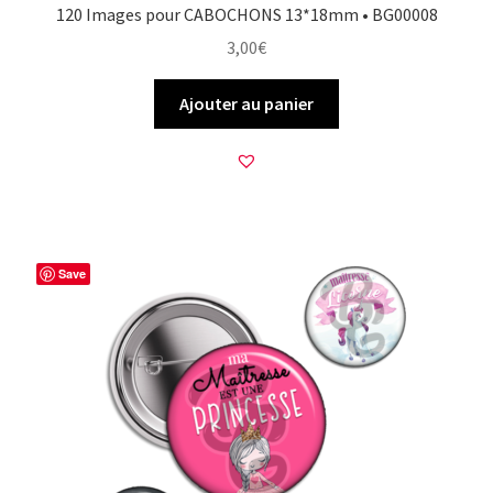
120 Images pour CABOCHONS 13*18mm • BG00008
3,00
€
Ajouter au panier
Save