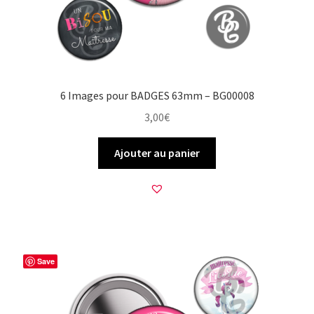
6 Images pour BADGES 63mm – BG00008
3,00
€
Ajouter au panier
Save