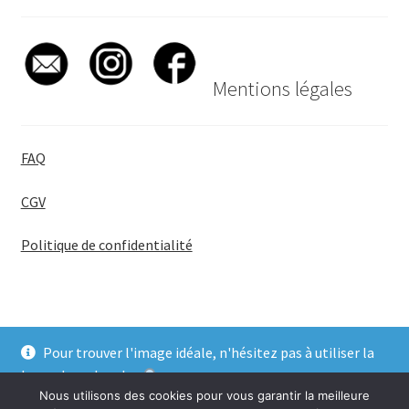
Mentions légales
FAQ
CGV
Politique de confidentialité
Pour trouver l'image idéale, n'hésitez pas à utiliser la
© BadgeGirl® 2026
barre de recherche
.
Nous utilisons des cookies pour vous garantir la meilleure
Ignorer