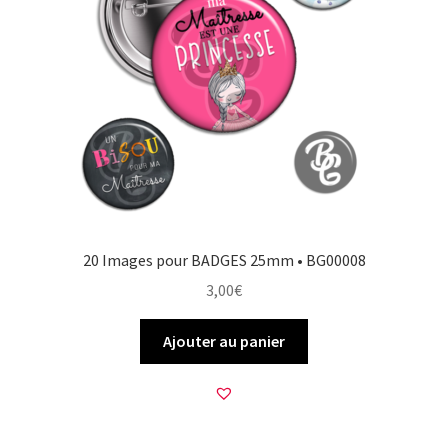
20 Images pour BADGES 25mm • BG00008
3,00
€
Ajouter au panier