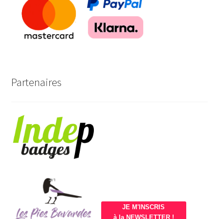
Partenaires
JE M'INSCRIS
à la NEWSLETTER !