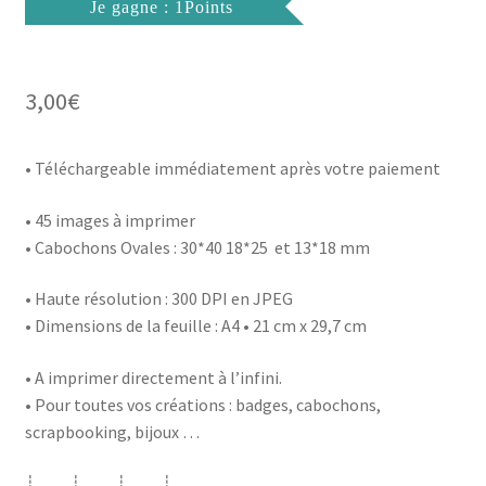
Je gagne : 1Points
3,00
€
• Téléchargeable immédiatement après votre paiement
• 45 images à imprimer
• Cabochons Ovales : 30*40 18*25 et 13*18 mm
• Haute résolution : 300 DPI en JPEG
• Dimensions de la feuille : A4 • 21 cm x 29,7 cm
• A imprimer directement à l’infini.
• Pour toutes vos créations : badges, cabochons,
scrapbooking, bijoux …
┊ ┊ ┊ ┊