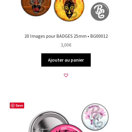
20 Images pour BADGES 25mm • BG00012
3,00
€
Ajouter au panier
Save