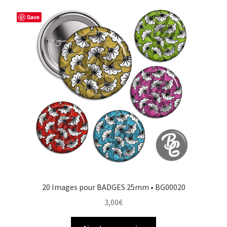
Save
20 Images pour BADGES 25mm • BG00020
3,00
€