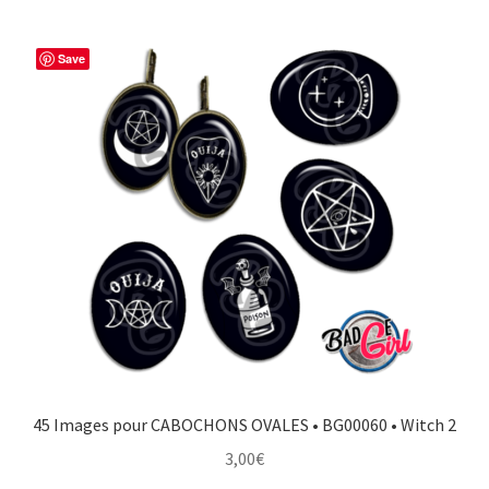
Save
45 Images pour CABOCHONS OVALES • BG00060 • Witch 2
3,00
€