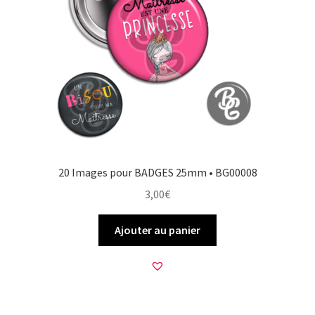
20 Images pour BADGES 25mm • BG00008
3,00
€
Ajouter au panier