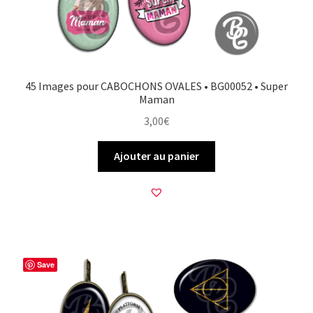
45 Images pour CABOCHONS OVALES • BG00052 • Super
Maman
3,00
€
Ajouter au panier
Save