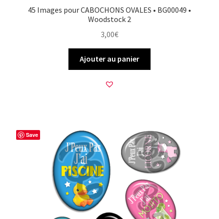
45 Images pour CABOCHONS OVALES • BG00049 •
Woodstock 2
3,00
€
Ajouter au panier
Save