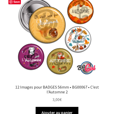
Save
12 Images pour BADGES 56mm • BG00067 • C’est
l’Automne 2
3,00
€
Ajouter au panier