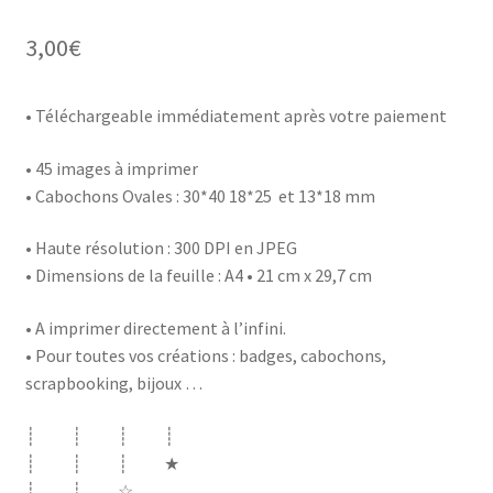
3,00
€
• Téléchargeable immédiatement après votre paiement
• 45 images à imprimer
• Cabochons Ovales : 30*40 18*25 et 13*18 mm
• Haute résolution : 300 DPI en JPEG
• Dimensions de la feuille : A4 • 21 cm x 29,7 cm
• A imprimer directement à l’infini.
• Pour toutes vos créations : badges, cabochons,
scrapbooking, bijoux …
┊ ┊ ┊ ┊
┊ ┊ ┊ ★
┊ ┊ ☆