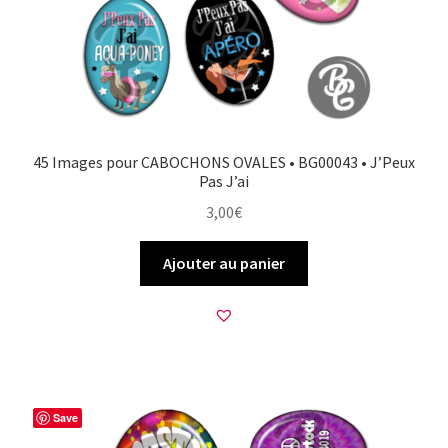
45 Images pour CABOCHONS OVALES • BG00043 • J’Peux
Pas J’ai
3,00
€
Ajouter au panier
Save