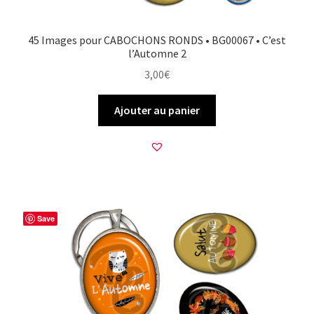
45 Images pour CABOCHONS RONDS • BG00067 • C’est
l’Automne 2
3,00
€
Ajouter au panier
Save