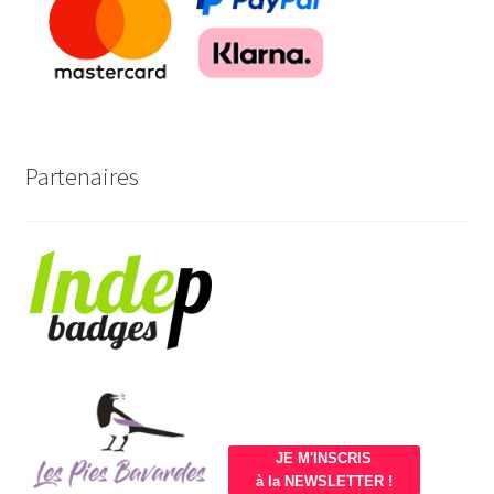
Partenaires
JE M'INSCRIS
à la NEWSLETTER !