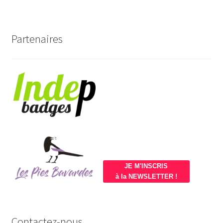
Partenaires
JE M'INSCRIS
à la NEWSLETTER !
Contactez-nous