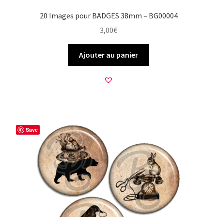
20 Images pour BADGES 38mm – BG00004
3,00
€
Ajouter au panier
Save