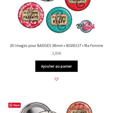
20 Images pour BADGES 38mm • BG00137 • Ma Femme
3,00
€
Ajouter au panier
Save