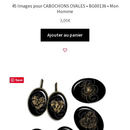
45 Images pour CABOCHONS OVALES • BG00136 • Mon
Homme
3,00
€
Ajouter au panier
Save