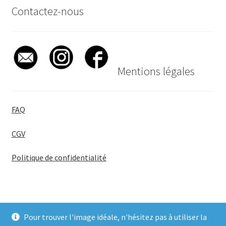
Contactez-nous
Mentions légales
FAQ
CGV
Politique de confidentialité
Pour trouver l'image idéale, n'hésitez pas à utiliser la
© BadgeGirl® 2026