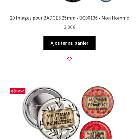
20 Images pour BADGES 25mm • BG00136 • Mon Homme
3,00
€
Ajouter au panier
Save