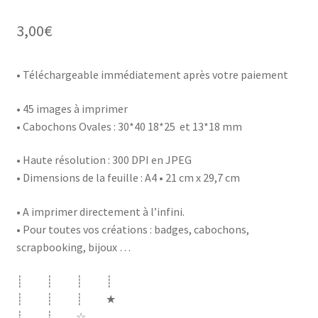
3,00
€
• Téléchargeable immédiatement après votre paiement
• 45 images à imprimer
• Cabochons Ovales : 30*40 18*25 et 13*18 mm
• Haute résolution : 300 DPI en JPEG
• Dimensions de la feuille : A4 • 21 cm x 29,7 cm
• A imprimer directement à l’infini.
• Pour toutes vos créations : badges, cabochons,
scrapbooking, bijoux …
┊ ┊ ┊ ┊
┊ ┊ ┊ ★
┊ ┊ ☆