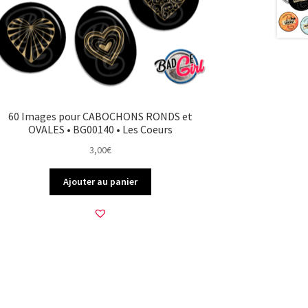
60 Images pour CABOCHONS RONDS et
OVALES • BG00140 • Les Coeurs
3,00
€
Ajouter au panier