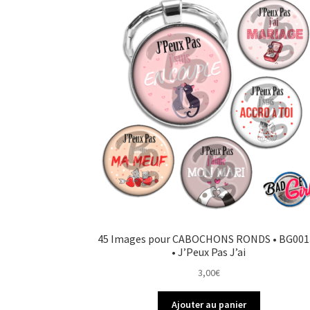
45 Images pour CABOCHONS RONDS • BG001
• J’Peux Pas J’ai
3,00
€
Ajouter au panier