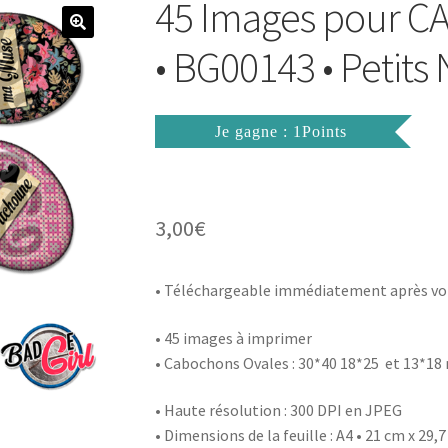
45 Images pour 
• BG00143 • Petit
Je gagne : 1Points
3,00
€
• Téléchargeable immédiatement après vo
• 45 images à imprimer
• Cabochons Ovales : 30*40 18*25 et 13*1
• Haute résolution : 300 DPI en JPEG
• Dimensions de la feuille : A4 • 21 cm x 29,