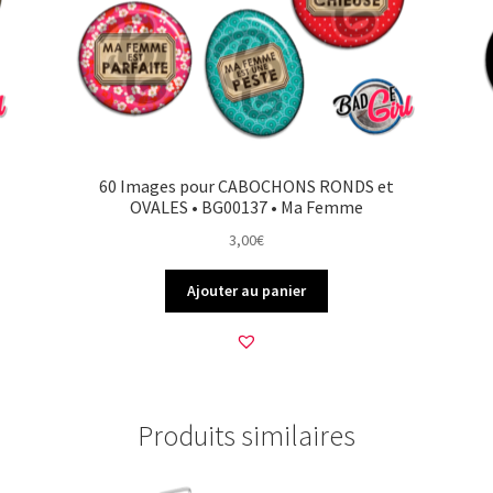
60 Images pour CABOCHONS RONDS et
OVALES • BG00137 • Ma Femme
3,00
€
Ajouter au panier
Produits similaires