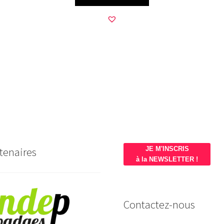
tenaires
JE M'INSCRIS
à la NEWSLETTER !
Contactez-nous