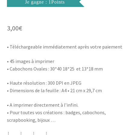
Je gagne : 1Points
3,00
€
• Téléchargeable immédiatement après votre paiement
• 45 images à imprimer
• Cabochons Ovales : 30*40 18*25 et 13*18 mm
• Haute résolution : 300 DPI en JPEG
• Dimensions de la feuille : A4 • 21 cm x 29,7 cm
• A imprimer directement à l’infini.
• Pour toutes vos créations : badges, cabochons,
scrapbooking, bijoux …
┊ ┊ ┊ ┊