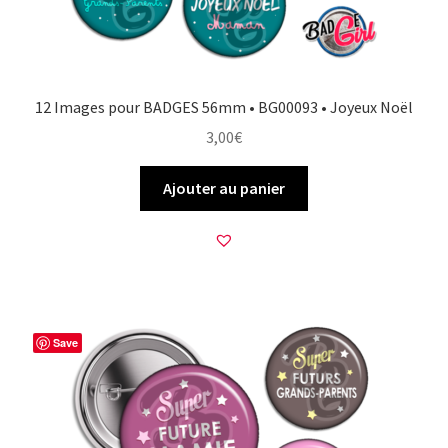
12 Images pour BADGES 56mm • BG00093 • Joyeux Noël
3,00
€
Ajouter au panier
Save