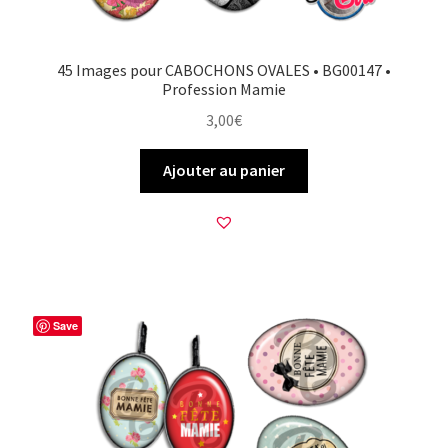
45 Images pour CABOCHONS OVALES • BG00147 •
Profession Mamie
3,00
€
Ajouter au panier
Save