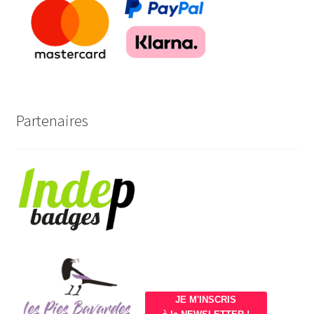
Partenaires
JE M'INSCRIS