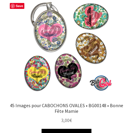
Save
45 Images pour CABOCHONS OVALES • BG00148 • Bonne
Fête Mamie
3,00
€