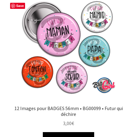
Save
12 Images pour BADGES 56mm • BG00099 • Futur qui
déchire
3,00
€