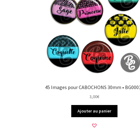
45 Images pour CABOCHONS 30mm • BG000
3,00
€
Ajouter au panier