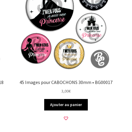
18
45 Images pour CABOCHONS 30mm • BG00017
3,00
€
Ajouter au panier