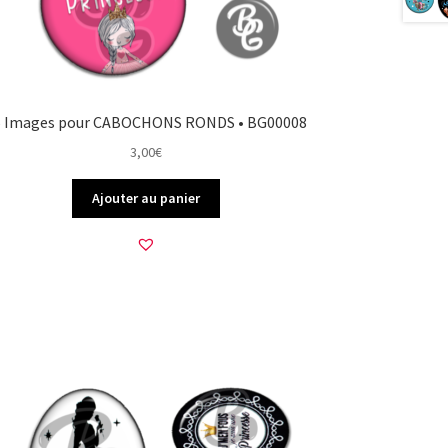
5 Images pour CABOCHONS RONDS • BG00008
3,00
€
Ajouter au panier