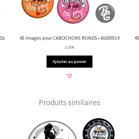
16
45 Images pour CABOCHONS RONDS • BG00014
4
3,00
€
Ajouter au panier
Produits similaires