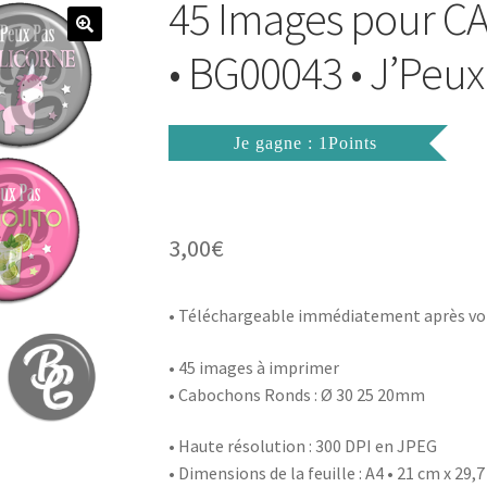
45 Images pour
• BG00043 • J’Peux 
Je gagne : 1Points
3,00
€
• Téléchargeable immédiatement après vo
• 45 images à imprimer
• Cabochons Ronds : Ø 30 25 20mm
• Haute résolution : 300 DPI en JPEG
• Dimensions de la feuille : A4 • 21 cm x 29,