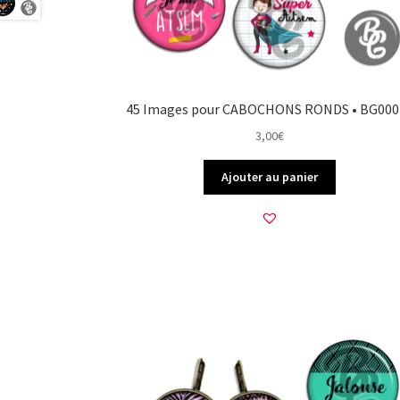
45 Images pour CABOCHONS RONDS • BG000
3,00
€
Ajouter au panier