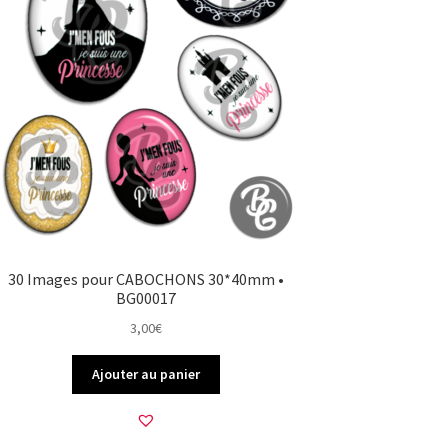
30 Images pour CABOCHONS 30*40mm •
BG00017
3,00
€
Ajouter au panier