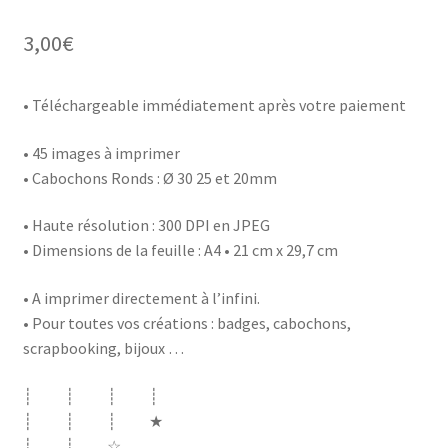
3,00
€
• Téléchargeable immédiatement après votre paiement
• 45 images à imprimer
• Cabochons Ronds : Ø 30 25 et 20mm
• Haute résolution : 300 DPI en JPEG
• Dimensions de la feuille : A4 • 21 cm x 29,7 cm
• A imprimer directement à l’infini.
• Pour toutes vos créations : badges, cabochons,
scrapbooking, bijoux …
┊ ┊ ┊ ┊
┊ ┊ ┊ ★
┊ ┊ ☆