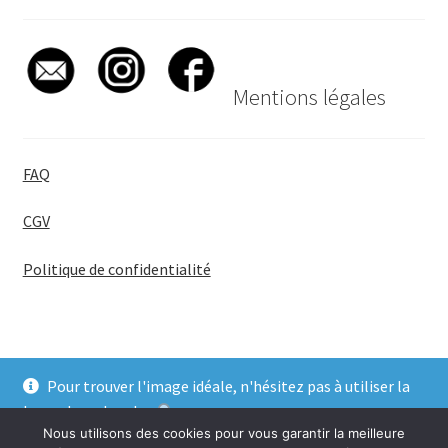
Mentions légales
FAQ
CGV
Politique de confidentialité
Pour trouver l'image idéale, n'hésitez pas à utiliser la
© BadgeGirl® 2026
barre de recherche
.
Nous utilisons des cookies pour vous garantir la meilleure
Ignorer