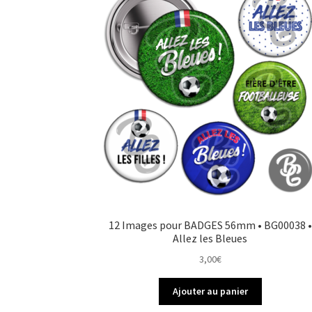
12 Images pour BADGES 56mm • BG00038 •
Allez les Bleues
3,00
€
Ajouter au panier