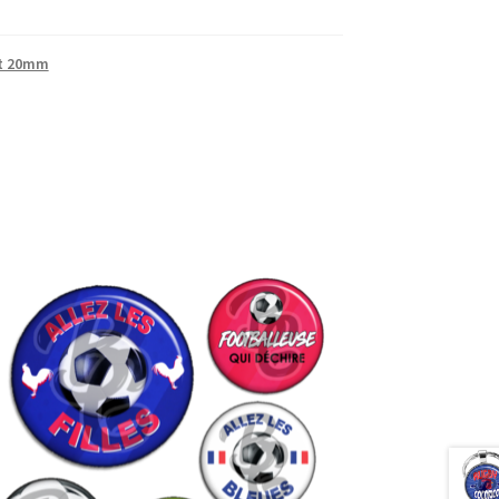
et 20mm