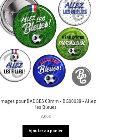
 Images pour BADGES 63mm • BG00038 • Allez
les Bleues
3,00
€
Ajouter au panier