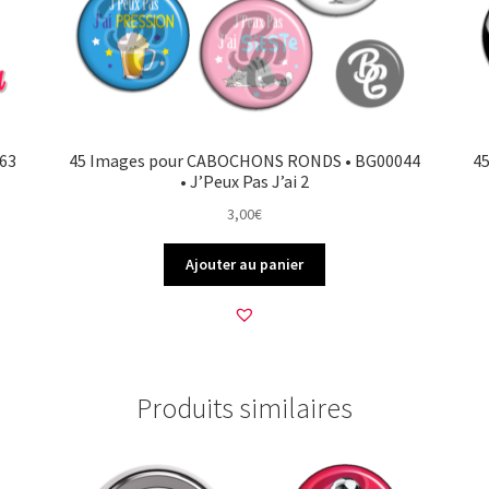
63
45 Images pour CABOCHONS RONDS • BG00044
4
• J’Peux Pas J’ai 2
3,00
€
Ajouter au panier
Produits similaires