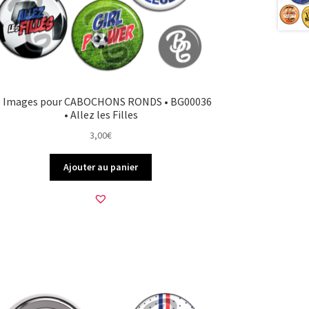
5 Images pour CABOCHONS RONDS • BG00036
• Allez les Filles
3,00
€
Ajouter au panier