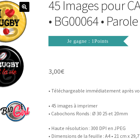
45 Images pour
• BG00064 • Paro
Je gagne : 1Points
3,00
€
• Téléchargeable immédiatement après vo
• 45 images à imprimer
• Cabochons Ronds : Ø 30 25 et 20mm
• Haute résolution : 300 DPI en JPEG
• Dimensions de la feuille : A4 • 21 cm x 29,