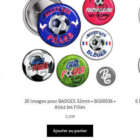
20 Images pour BADGES 32mm • BG00036 •
6
Allez les Filles
3,00
€
Ajouter au panier