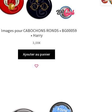
5 Images pour CABOCHONS RONDS • BG00059
• Harry
3,00
€
Ajouter au panier