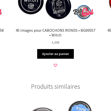
58
45 Images pour CABOCHONS RONDS • BG00057
4
• Witch
3,00
€
Ajouter au panier
Produits similaires