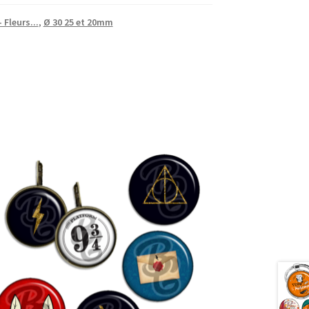
 Fleurs...
,
Ø 30 25 et 20mm