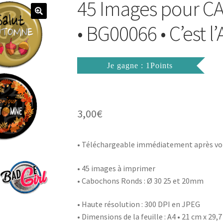
45 Images pour
• BG00066 • C’est 
Je gagne : 1Points
3,00
€
• Téléchargeable immédiatement après vo
• 45 images à imprimer
• Cabochons Ronds : Ø 30 25 et 20mm
• Haute résolution : 300 DPI en JPEG
• Dimensions de la feuille : A4 • 21 cm x 29,