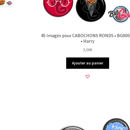
45 Images pour CABOCHONS RONDS • BG000
• Harry
3,00
€
Ajouter au panier