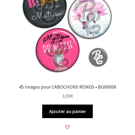
45 Images pour CABOCHONS RONDS • BG00008
3,00
€
Ajouter au panier