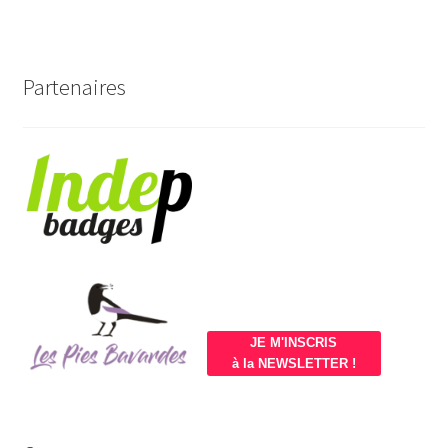
Partenaires
JE M'INSCRIS
à la NEWSLETTER !