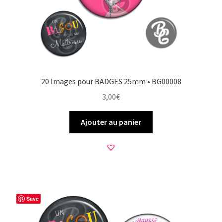
20 Images pour BADGES 25mm • BG00008
3,00
€
Ajouter au panier
Save