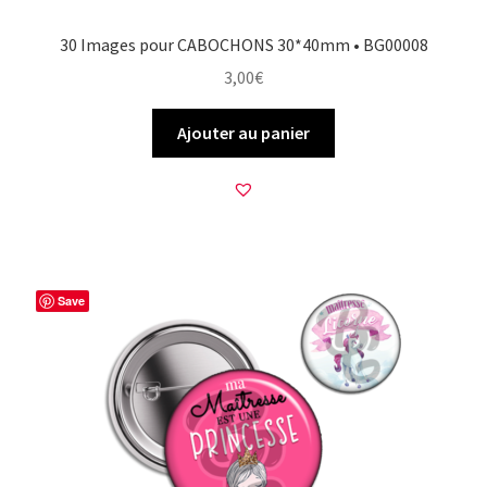
30 Images pour CABOCHONS 30*40mm • BG00008
3,00
€
Ajouter au panier
Save