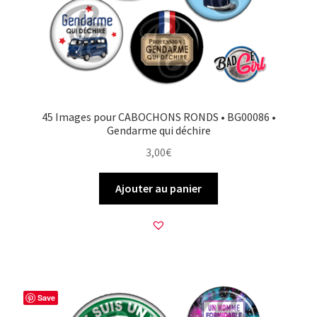
45 Images pour CABOCHONS RONDS • BG00086 •
Gendarme qui déchire
3,00
€
Ajouter au panier
Save