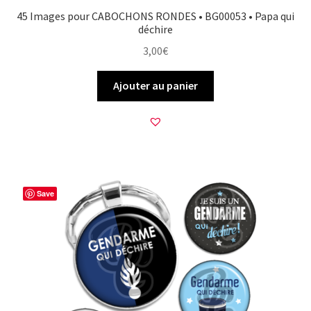
45 Images pour CABOCHONS RONDES • BG00053 • Papa qui
déchire
3,00
€
Ajouter au panier
Save