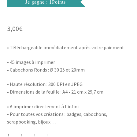
Je gagne : 1Points
3,00
€
• Téléchargeable immédiatement après votre paiement
• 45 images à imprimer
• Cabochons Ronds : Ø 30 25 et 20mm
• Haute résolution : 300 DPI en JPEG
• Dimensions de la feuille : A4 • 21 cm x 29,7 cm
• A imprimer directement à l’infini.
• Pour toutes vos créations : badges, cabochons,
scrapbooking, bijoux …
┊ ┊ ┊ ┊