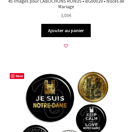
45 Images pour CABOCHONS RONDS • BG00029 • Noces de
Mariage
3,00
€
Ajouter au panier
Save