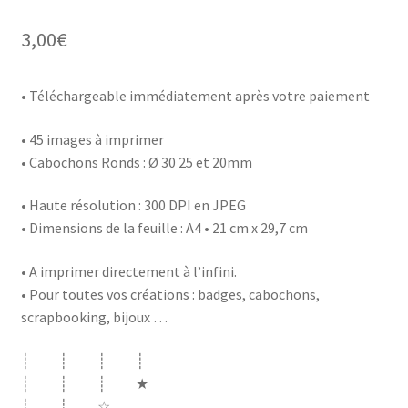
3,00
€
• Téléchargeable immédiatement après votre paiement
• 45 images à imprimer
• Cabochons Ronds : Ø 30 25 et 20mm
• Haute résolution : 300 DPI en JPEG
• Dimensions de la feuille : A4 • 21 cm x 29,7 cm
• A imprimer directement à l’infini.
• Pour toutes vos créations : badges, cabochons,
scrapbooking, bijoux …
┊ ┊ ┊ ┊
┊ ┊ ┊ ★
┊ ┊ ☆