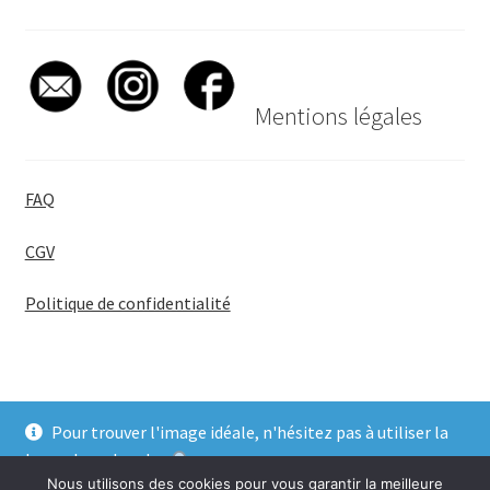
Mentions légales
FAQ
CGV
Politique de confidentialité
Pour trouver l'image idéale, n'hésitez pas à utiliser la
© BadgeGirl® 2026
barre de recherche
.
Nous utilisons des cookies pour vous garantir la meilleure
Ignorer