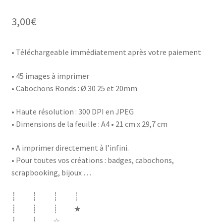
3,00
€
• Téléchargeable immédiatement après votre paiement
• 45 images à imprimer
• Cabochons Ronds : Ø 30 25 et 20mm
• Haute résolution : 300 DPI en JPEG
• Dimensions de la feuille : A4 • 21 cm x 29,7 cm
• A imprimer directement à l’infini.
• Pour toutes vos créations : badges, cabochons,
scrapbooking, bijoux …
┊ ┊ ┊ ┊
┊ ┊ ┊ ★
┊ ┊ ☆