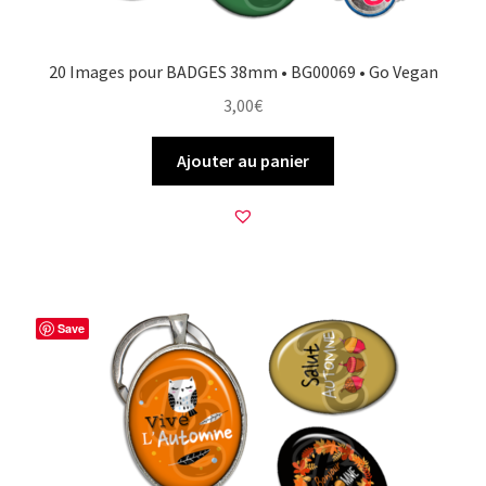
20 Images pour BADGES 38mm • BG00069 • Go Vegan
3,00
€
Ajouter au panier
Save