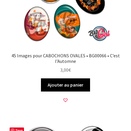
45 Images pour CABOCHONS OVALES • BG00066 • C’est
l’Automne
3,00
€
Ajouter au panier
Save