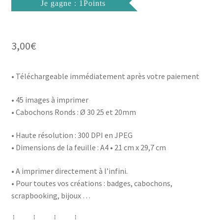
Je gagne : 1Points
3,00
€
• Téléchargeable immédiatement après votre paiement
• 45 images à imprimer
• Cabochons Ronds : Ø 30 25 et 20mm
• Haute résolution : 300 DPI en JPEG
• Dimensions de la feuille : A4 • 21 cm x 29,7 cm
• A imprimer directement à l’infini.
• Pour toutes vos créations : badges, cabochons,
scrapbooking, bijoux …
┊ ┊ ┊ ┊