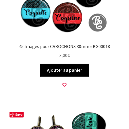
45 Images pour CABOCHONS 30mm • BG00018
3,00
€
Ajouter au panier
Save