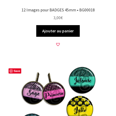
12 Images pour BADGES 45mm • BG00018
3,00
€
Ajouter au panier
Save