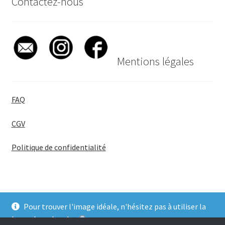
Contactez-nous
Mentions légales
FAQ
CGV
Politique de confidentialité
Pour trouver l'image idéale, n'hésitez pas à utiliser la
© BadgeGirl® 2026
barre de recherche
.