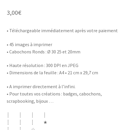
3,00
€
• Téléchargeable immédiatement après votre paiement
• 45 images à imprimer
• Cabochons Ronds : Ø 30 25 et 20mm
• Haute résolution : 300 DPI en JPEG
• Dimensions de la feuille : A4 • 21 cm x 29,7 cm
• A imprimer directement à l’infini.
• Pour toutes vos créations : badges, cabochons,
scrapbooking, bijoux …
┊ ┊ ┊ ┊
┊ ┊ ┊ ★
┊ ┊ ☆