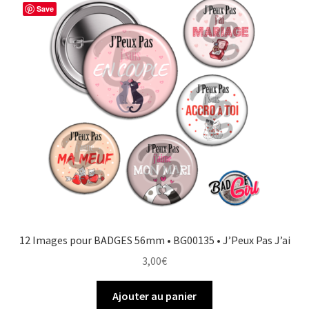
Save
12 Images pour BADGES 56mm • BG00135 • J’Peux Pas J’ai
3,00
€
Ajouter au panier