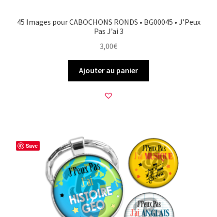
45 Images pour CABOCHONS RONDS • BG00045 • J’Peux
Pas J’ai 3
3,00
€
Ajouter au panier
Save