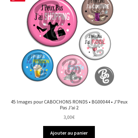
45 Images pour CABOCHONS RONDS • BG00044 • J’Peux
Pas J’ai 2
3,00
€
Ajouter au panier