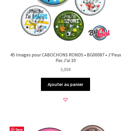
45 Images pour CABOCHONS RONDS • BG00087 • J’Peux
Pas J’ai 10
3,00
€
Ajouter au panier
Save