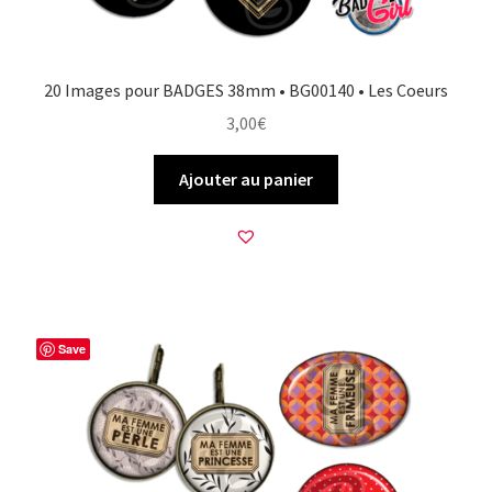
20 Images pour BADGES 38mm • BG00140 • Les Coeurs
3,00
€
Ajouter au panier
Save