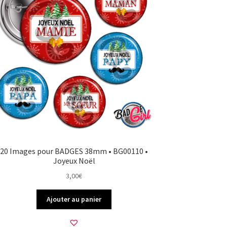
20 Images pour BADGES 38mm • BG00110 •
Joyeux Noël
3,00
€
Ajouter au panier