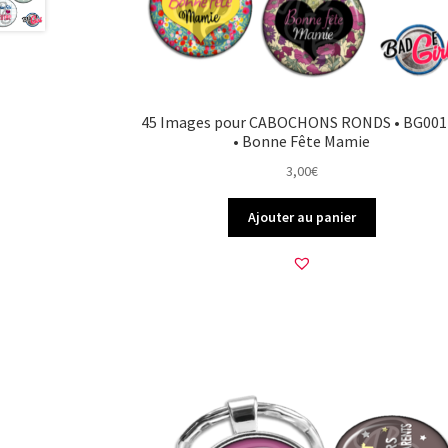
45 Images pour CABOCHONS RONDS • BG001
• Bonne Fête Mamie
3,00
€
Ajouter au panier