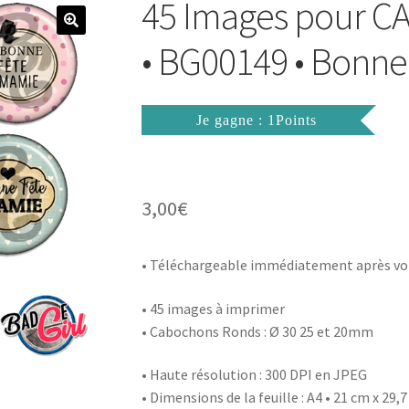
45 Images pour
• BG00149 • Bonn
Je gagne : 1Points
3,00
€
• Téléchargeable immédiatement après vo
• 45 images à imprimer
• Cabochons Ronds : Ø 30 25 et 20mm
• Haute résolution : 300 DPI en JPEG
• Dimensions de la feuille : A4 • 21 cm x 29,