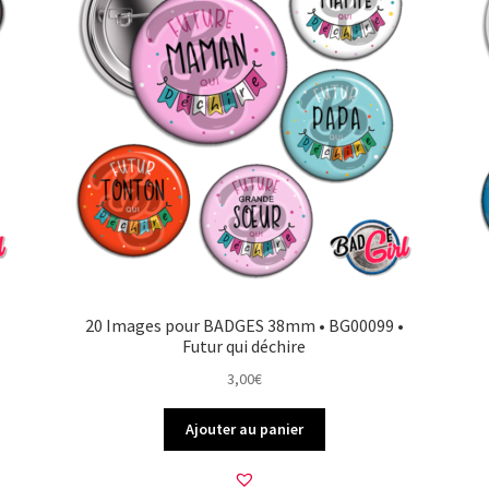
20 Images pour BADGES 38mm • BG00099 •
Futur qui déchire
3,00
€
Ajouter au panier