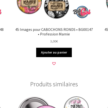
48
45 Images pour CABOCHONS RONDS • BG00147
4
• Profession Mamie
3,00
€
Ajouter au panier
Produits similaires