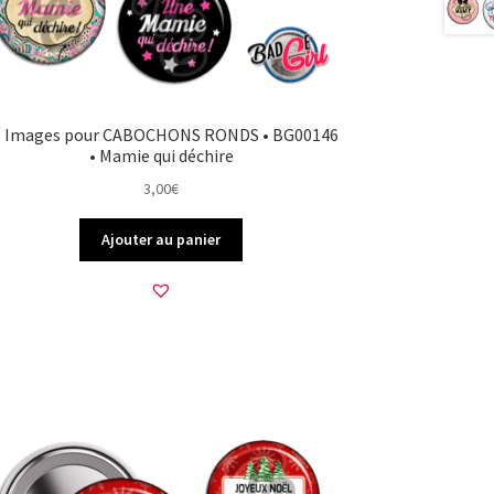
5 Images pour CABOCHONS RONDS • BG00146
• Mamie qui déchire
3,00
€
Ajouter au panier