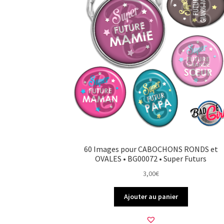
60 Images pour CABOCHONS RONDS et
OVALES • BG00072 • Super Futurs
3,00
€
Ajouter au panier