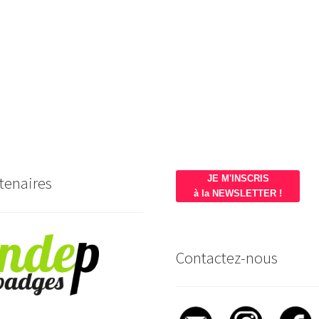
tenaires
JE M'INSCRIS
à la NEWSLETTER !
Contactez-nous