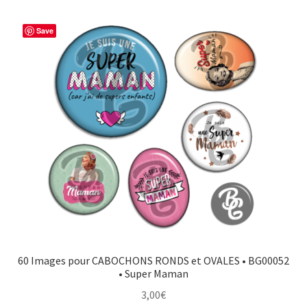
Save
60 Images pour CABOCHONS RONDS et OVALES • BG00052
• Super Maman
3,00
€