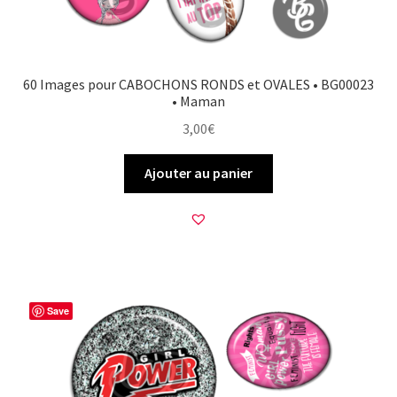
60 Images pour CABOCHONS RONDS et OVALES • BG00023
• Maman
3,00
€
Ajouter au panier
Save