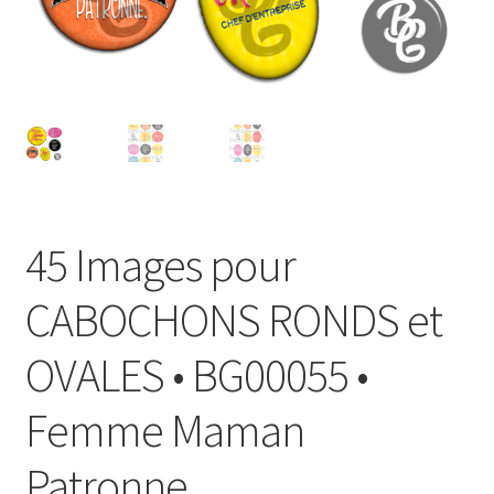
FAQ
Mon compte
Wishlist
Panier
45 Images pour
Politique de Confidentialité
CABOCHONS RONDS et
Validation de la commande
OVALES • BG00055 •
Femme Maman
Patronne