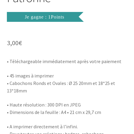
Je gagne : 1Points
3,00
€
• Téléchargeable immédiatement après votre paiement
• 45 images à imprimer
• Cabochons Ronds et Ovales : Ø 25 20mm et 18*25 et
13*18mm
• Haute résolution : 300 DPI en JPEG
• Dimensions de la feuille : A4 • 21 cm x 29,7 cm
• A imprimer directement à l’infini.
• Pour toutes vos créations : badges, cabochons,