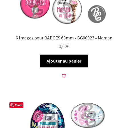
6 Images pour BADGES 63mm • BG00023 • Maman
3,00
€
Ajouter au panier
Save