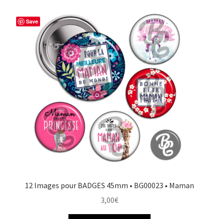
Save
12 Images pour BADGES 45mm • BG00023 • Maman
3,00
€