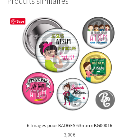
Produits similaires
Save
6 Images pour BADGES 63mm • BG00016
3,00
€