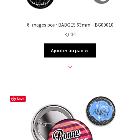
6 Images pour BADGES 63mm – BG00010
3,00
€
Ajouter au panier
Save