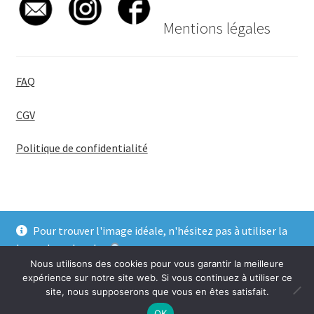
Mentions légales
FAQ
CGV
Politique de confidentialité
Pour trouver l'image idéale, n'hésitez pas à utiliser la
© BadgeGirl® 2026
barre de recherche
.
Nous utilisons des cookies pour vous garantir la meilleure
Ignorer
expérience sur notre site web. Si vous continuez à utiliser ce
site, nous supposerons que vous en êtes satisfait.
0
OK