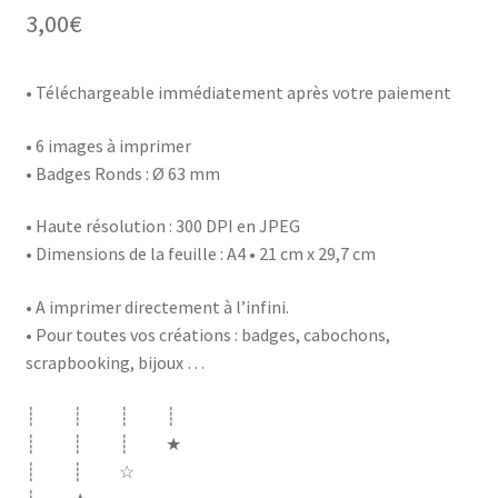
3,00
€
• Téléchargeable immédiatement après votre paiement
• 6 images à imprimer
• Badges Ronds : Ø 63 mm
• Haute résolution : 300 DPI en JPEG
• Dimensions de la feuille : A4 • 21 cm x 29,7 cm
• A imprimer directement à l’infini.
• Pour toutes vos créations : badges, cabochons,
scrapbooking, bijoux …
┊ ┊ ┊ ┊
┊ ┊ ┊ ★
┊ ┊ ☆