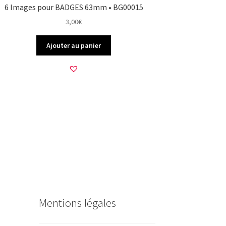
6 Images pour BADGES 63mm • BG00015
3,00
€
Ajouter au panier
Mentions légales