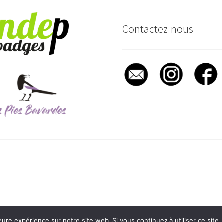
Contactez-nous
re de recherche
eure expérience sur notre site web. Si vous continuez à utiliser ce sit