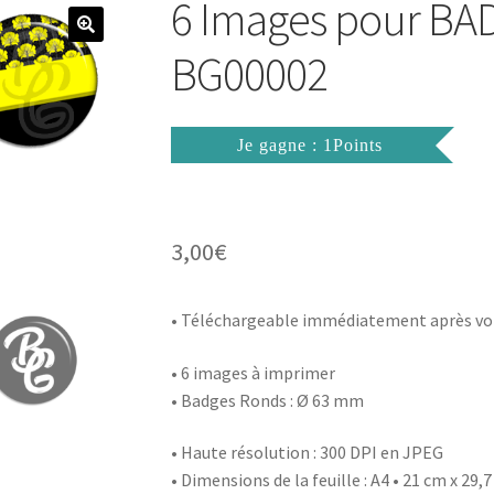
6 Images pour B
BG00002
Je gagne : 1Points
3,00
€
• Téléchargeable immédiatement après vo
• 6 images à imprimer
• Badges Ronds : Ø 63 mm
• Haute résolution : 300 DPI en JPEG
• Dimensions de la feuille : A4 • 21 cm x 29,