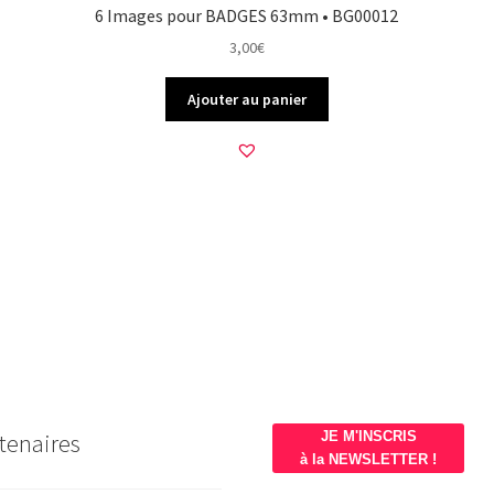
6 Images pour BADGES 63mm • BG00012
3,00
€
Ajouter au panier
tenaires
JE M'INSCRIS
à la NEWSLETTER !