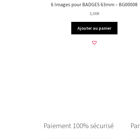
6 Images pour BADGES 63mm – BG00008
3,00
€
Ajouter au panier
Paiement 100% sécurisé
Par