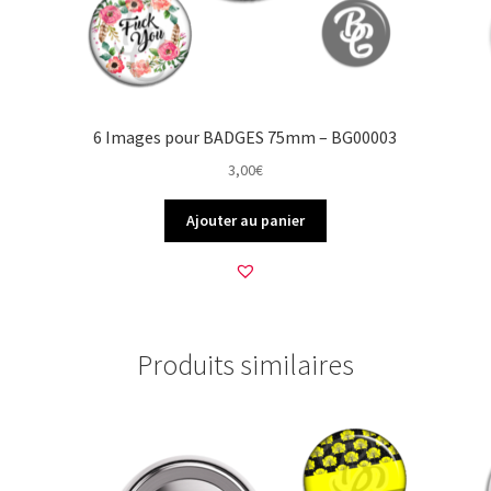
6 Images pour BADGES 75mm – BG00003
3,00
€
Ajouter au panier
Produits similaires