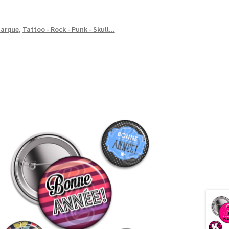
marque
,
Tattoo - Rock - Punk - Skull...