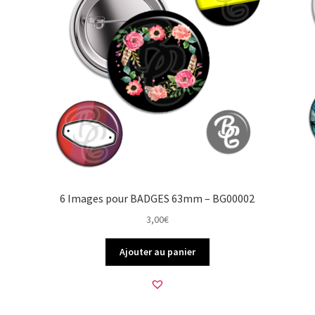
6 Images pour BADGES 63mm – BG00002
3,00
€
Ajouter au panier