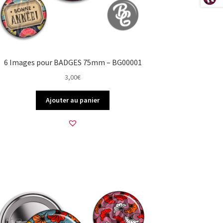
6 Images pour BADGES 75mm – BG00001
3,00
€
Ajouter au panier