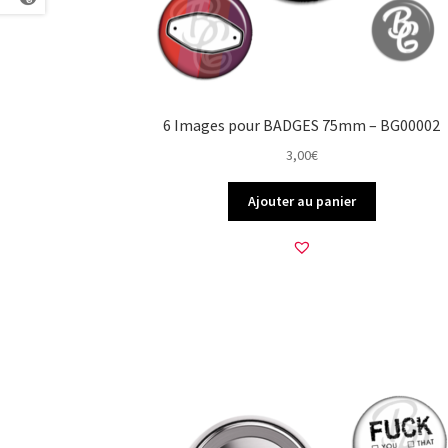
6 Images pour BADGES 75mm – BG00002
3,00
€
Ajouter au panier