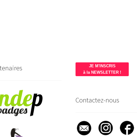
tenaires
JE M'INSCRIS
à la NEWSLETTER !
Contactez-nous