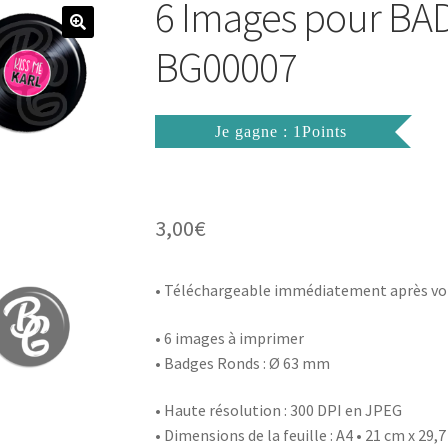
6 Images pour B
BG00007
Je gagne : 1Points
3,00
€
• Téléchargeable immédiatement après vo
• 6 images à imprimer
• Badges Ronds : Ø 63 mm
• Haute résolution : 300 DPI en JPEG
• Dimensions de la feuille : A4 • 21 cm x 29,