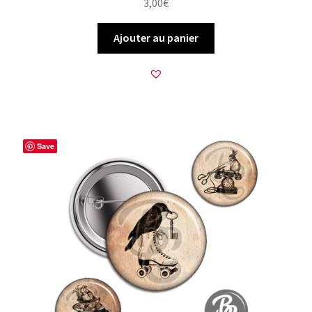
3,00
€
Ajouter au panier
Save