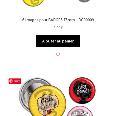
6 Images pour BADGES 75mm – BG00009
3,00
€
Ajouter au panier
Save