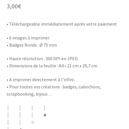
3,00
€
• Téléchargeable immédiatement après votre paiement
• 6 images à imprimer
• Badges Ronds : Ø 75 mm
• Haute résolution : 300 DPI en JPEG
• Dimensions de la feuille : A4 • 21 cm x 29,7 cm
• A imprimer directement à l’infini.
• Pour toutes vos créations : badges, cabochons,
scrapbooking, bijoux …
┊ ┊ ┊ ┊
┊ ┊ ┊ ★
┊ ┊ ☆