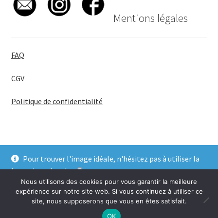
Mentions légales
FAQ
CGV
Politique de confidentialité
Pour trouver l'image idéale, n'hésitez pas à utiliser la
© BadgeGirl® 2026
barre de recherche
.
Nous utilisons des cookies pour vous garantir la meilleure
Ignorer
expérience sur notre site web. Si vous continuez à utiliser ce
site, nous supposerons que vous en êtes satisfait.
0
OK