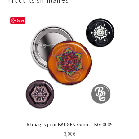
Save
6 Images pour BADGES 75mm – BG00005
3,00
€