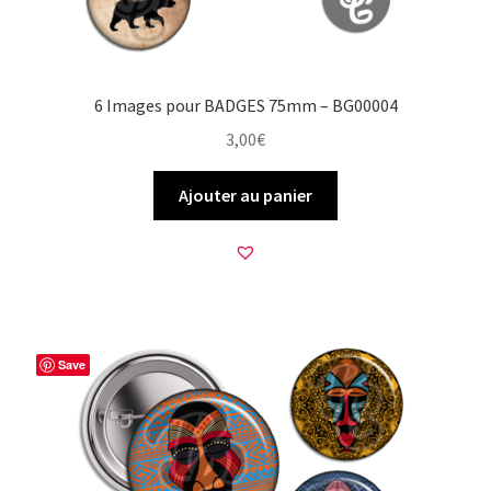
6 Images pour BADGES 75mm – BG00004
3,00
€
Ajouter au panier
Save