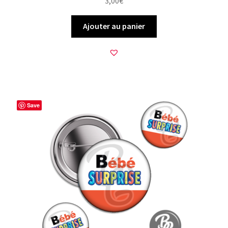
3,00
€
Ajouter au panier
Save