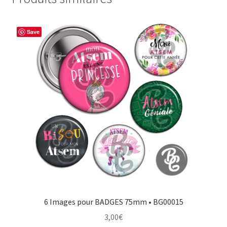
Save
6 Images pour BADGES 75mm • BG00015
3,00
€