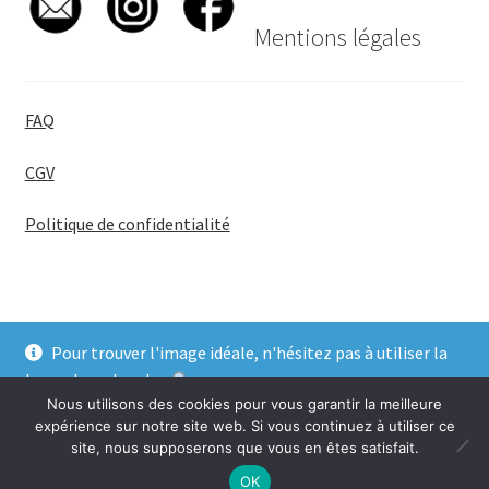
Mentions légales
FAQ
CGV
Politique de confidentialité
Pour trouver l'image idéale, n'hésitez pas à utiliser la
© BadgeGirl® 2026
barre de recherche
.
Nous utilisons des cookies pour vous garantir la meilleure
Ignorer
expérience sur notre site web. Si vous continuez à utiliser ce
site, nous supposerons que vous en êtes satisfait.
0
OK