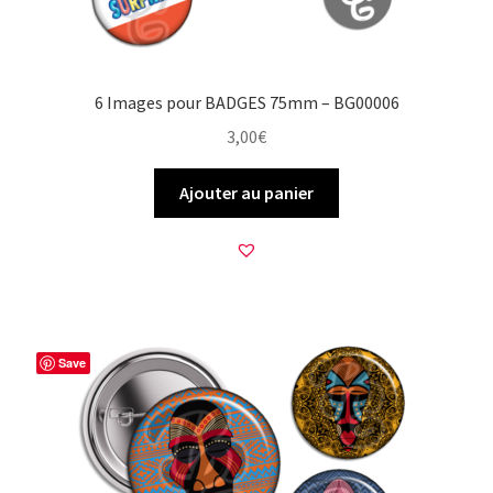
6 Images pour BADGES 75mm – BG00006
3,00
€
Ajouter au panier
Save