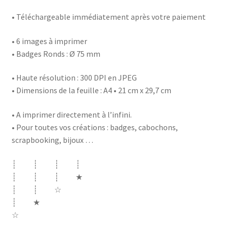
• Téléchargeable immédiatement après votre paiement
• 6 images à imprimer
• Badges Ronds : Ø 75 mm
• Haute résolution : 300 DPI en JPEG
• Dimensions de la feuille : A4 • 21 cm x 29,7 cm
• A imprimer directement à l’infini.
• Pour toutes vos créations : badges, cabochons,
scrapbooking, bijoux …
┊ ┊ ┊ ┊
┊ ┊ ┊ ★
┊ ┊ ☆
┊ ★
☆