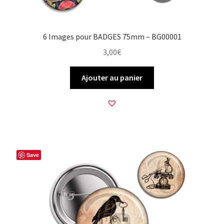
6 Images pour BADGES 75mm – BG00001
3,00
€
Ajouter au panier
Save