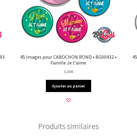
93
45 Images pour CABOCHON ROND • BG00432 •
4
Famille Je t’aime
3,00
€
Ajouter au panier
Produits similaires