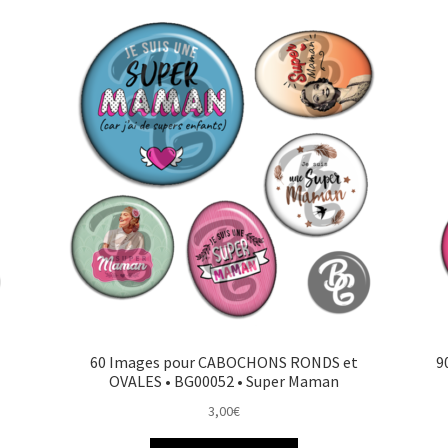
60 Images pour CABOCHONS RONDS et
9
OVALES • BG00052 • Super Maman
3,00
€