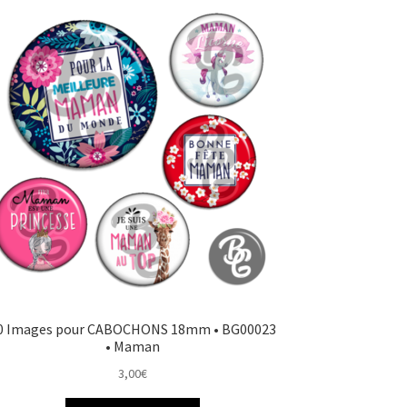
0 Images pour CABOCHONS 18mm • BG00023
• Maman
3,00
€