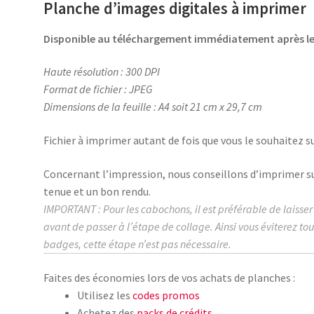
Planche d’images digitales à imprimer
t
Disponible au téléchargement immédiatement après 
Haute résolution : 300 DPI
Format de fichier : JPEG
Dimensions de la feuille : A4 soit 21 cm x 29,7 cm
Fichier à imprimer autant de fois que vous le souhaitez su
Concernant l’impression, nous conseillons d’imprimer s
tenue et un bon rendu.
IMPORTANT : Pour les cabochons, il est préférable de laisse
avant de passer à l’étape de collage.
Ainsi vous éviterez to
badges, cette étape n’est pas nécessaire.
Faites des économies lors de vos achats de planches :
Utilisez les
codes promos
Achetez des
packs de crédits