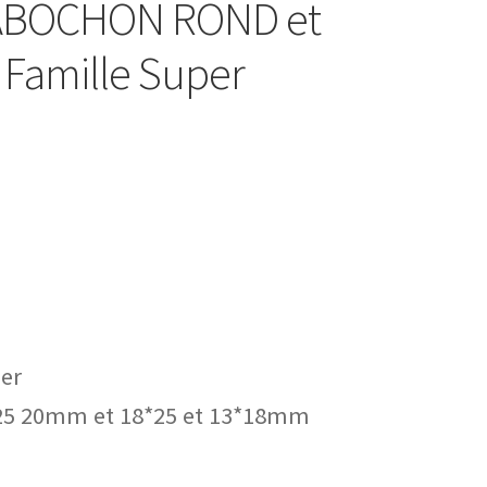
CABOCHON ROND et
 Famille Super
mer
 25 20mm et 18*25 et 13*18mm