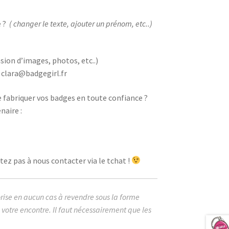
 ?
( changer le texte, ajouter un prénom, etc..)
sion d’images, photos, etc..)
 clara@badgegirl.fr
e fabriquer vos badges en toute confiance ?
naire :
ez pas à nous contacter via le tchat !
orise en aucun cas à revendre sous la forme
votre encontre. Il faut nécessairement que les