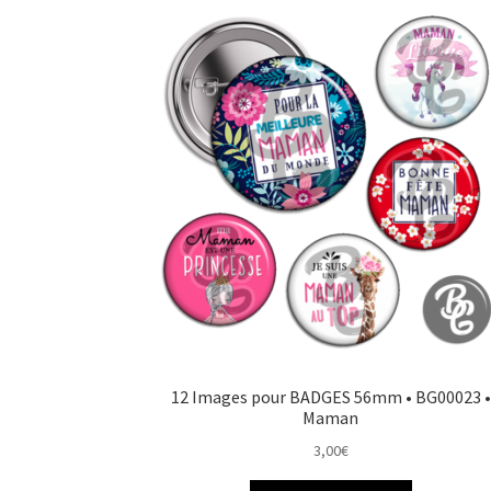
12 Images pour BADGES 56mm • BG00023 •
Maman
3,00
€