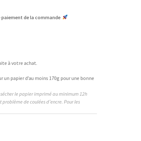
le paiement de la commande
ite à votre achat.
ur un papier d’au moins
170g
pour une bonne
r sécher le papier imprimé au
minimum
12h
ut problème de coulées d’encre. Pour les