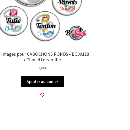
5 Images pour CABOCHONS RONDS • BG00118
• Chouette Famille
3,00
€
Ajouter au panier