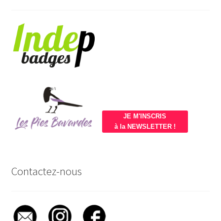
JE M'INSCRIS
à la NEWSLETTER !
Contactez-nous