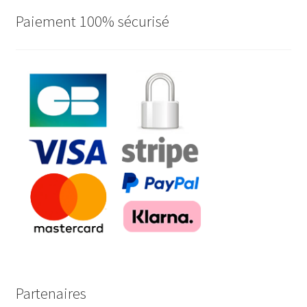
Paiement 100% sécurisé
Partenaires