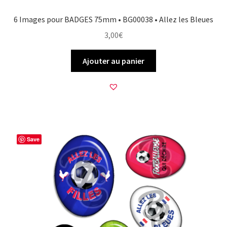
6 Images pour BADGES 75mm • BG00038 • Allez les Bleues
3,00
€
Ajouter au panier
Save