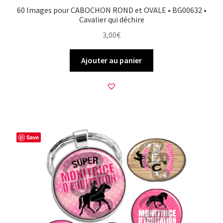
60 Images pour CABOCHON ROND et OVALE • BG00632 •
Cavalier qui déchire
3,00
€
Ajouter au panier
Save