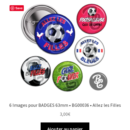
Save
6 Images pour BADGES 63mm • BG00036 • Allez les Filles
3,00
€
Ajouter au panier