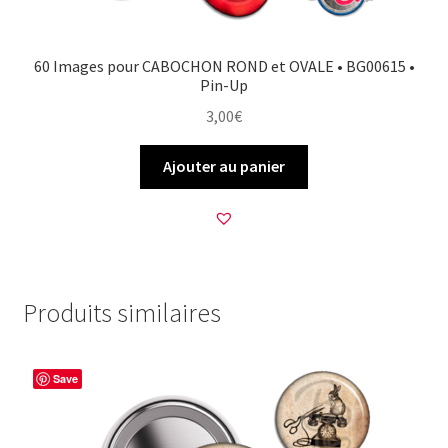
60 Images pour CABOCHON ROND et OVALE • BG00615 •
Pin-Up
3,00
€
Ajouter au panier
Produits similaires
Save