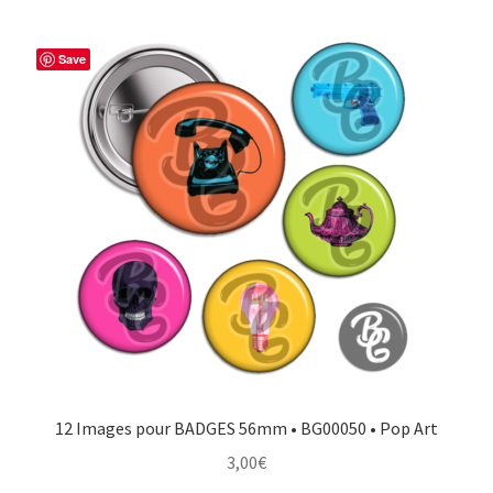
Save
12 Images pour BADGES 56mm • BG00050 • Pop Art
3,00
€