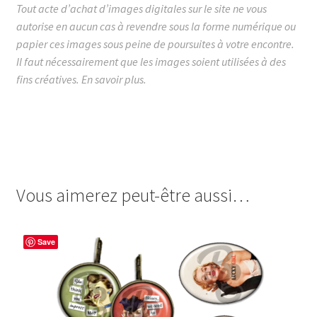
Tout acte d’achat d’images digitales sur le site ne vous
autorise en aucun cas à revendre sous la forme numérique ou
papier ces images sous peine de poursuites à votre encontre.
Il faut nécessairement que les images soient utilisées à des
fins créatives.
En savoir plus.
images cabochon.fr ohmybadge oh my badge digitales
image cabochon badges femme dame woman women
pinup pin up belle art déco visage retro vintage
Vous aimerez peut-être aussi…
Save