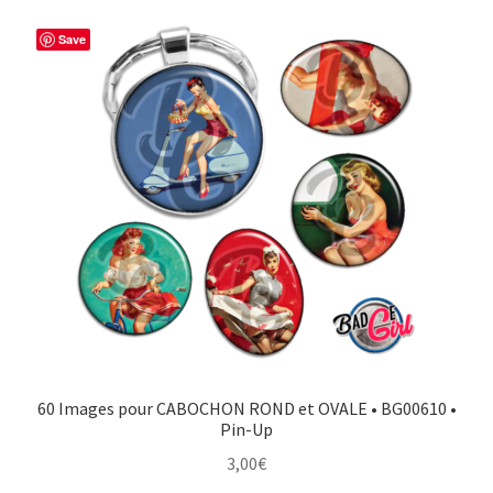
Save
60 Images pour CABOCHON ROND et OVALE • BG00610 •
Pin-Up
3,00
€