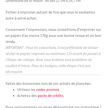
Dimensions de la feuille : A4 soit 21 cm x 29,7 cm
Fichier à imprimer autant de fois que vous le souhaitez
suite à votre achat.
Concernant l’impression, nous conseillons d’imprimer sur
un papier d’au moins
170g
pour une bonne tenue et un bon
rendu.
IMPORTANT : Pour les cabochons, il est préférable de laisser
sécher le papier imprimé au
minimum
12h avant de passer à
l’étape de collage.
Ainsi vous éviterez tout problème de
coulées d’encre. Pour les badges, cette étape n’est pas
nécessaire.
Faites des économies lors de vos achats de planches :
Utilisez les
codes promos
Achetez des
packs de crédits
Pour personnaliser un visuel déjà existant sur la boutique ?