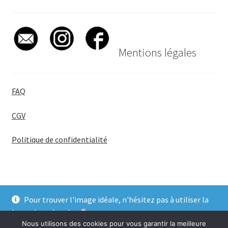
Mentions légales
FAQ
CGV
Politique de confidentialité
Pour trouver l'image idéale, n'hésitez pas à utiliser la
© BadgeGirl® 2026
barre de recherche
.
Nous utilisons des cookies pour vous garantir la meilleure
Ignorer