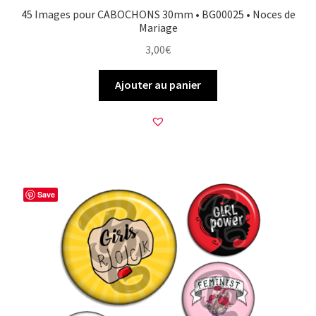
45 Images pour CABOCHONS 30mm • BG00025 • Noces de
Mariage
3,00
€
Ajouter au panier
Save