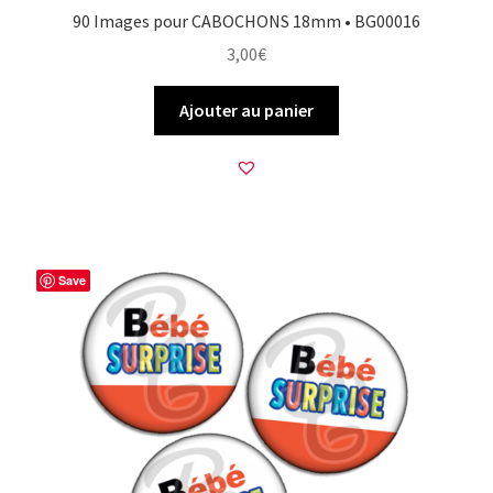
90 Images pour CABOCHONS 18mm • BG00016
3,00
€
Ajouter au panier
Save