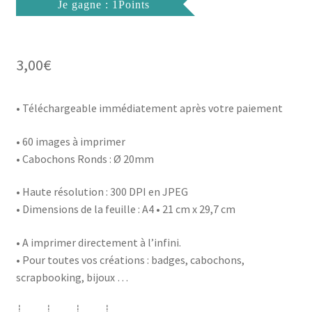
Je gagne : 1Points
3,00
€
• Téléchargeable immédiatement après votre paiement
• 60 images à imprimer
• Cabochons Ronds : Ø 20mm
• Haute résolution : 300 DPI en JPEG
• Dimensions de la feuille : A4 • 21 cm x 29,7 cm
• A imprimer directement à l’infini.
• Pour toutes vos créations : badges, cabochons,
scrapbooking, bijoux …
┊ ┊ ┊ ┊