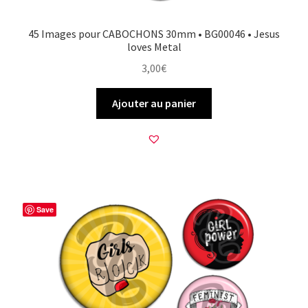
45 Images pour CABOCHONS 30mm • BG00046 • Jesus
loves Metal
3,00
€
Ajouter au panier
Save