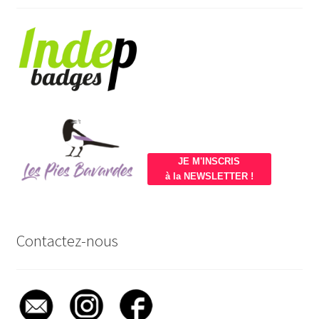
JE M'INSCRIS
à la NEWSLETTER !
Contactez-nous