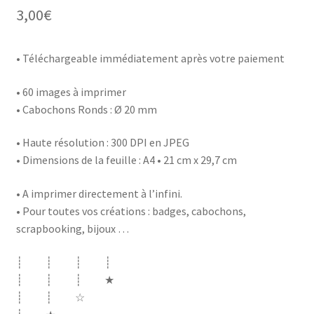
3,00
€
• Téléchargeable immédiatement après votre paiement
• 60 images à imprimer
• Cabochons Ronds : Ø 20 mm
• Haute résolution : 300 DPI en JPEG
• Dimensions de la feuille : A4 • 21 cm x 29,7 cm
• A imprimer directement à l’infini.
• Pour toutes vos créations : badges, cabochons,
scrapbooking, bijoux …
┊ ┊ ┊ ┊
┊ ┊ ┊ ★
┊ ┊ ☆