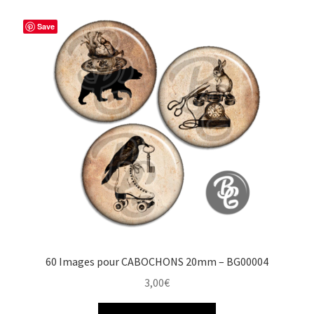
Save
60 Images pour CABOCHONS 20mm – BG00004
3,00
€