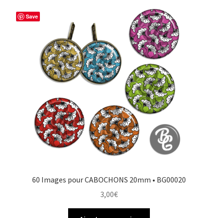
Save
60 Images pour CABOCHONS 20mm • BG00020
3,00
€