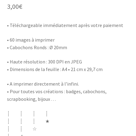
3,00
€
• Téléchargeable immédiatement après votre paiement
• 60 images à imprimer
• Cabochons Ronds : Ø 20mm
• Haute résolution : 300 DPI en JPEG
• Dimensions de la feuille : A4 • 21 cm x 29,7 cm
• A imprimer directement à l’infini.
• Pour toutes vos créations : badges, cabochons,
scrapbooking, bijoux …
┊ ┊ ┊ ┊
┊ ┊ ┊ ★
┊ ┊ ☆