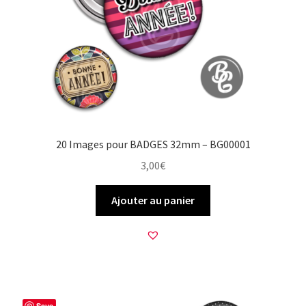
20 Images pour BADGES 32mm – BG00001
3,00
€
Ajouter au panier
Save