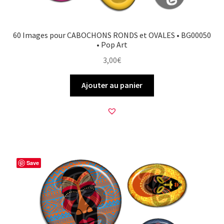
60 Images pour CABOCHONS RONDS et OVALES • BG00050
• Pop Art
3,00
€
Ajouter au panier
Save