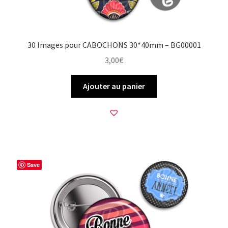
30 Images pour CABOCHONS 30*40mm – BG00001
3,00
€
Ajouter au panier
Save