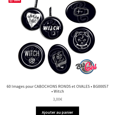
Save
60 Images pour CABOCHONS RONDS et OVALES • BG00057
• Witch
3,00
€
Ajouter au panier