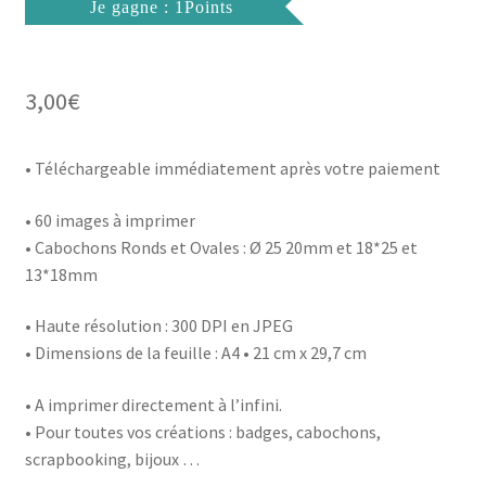
Je gagne : 1Points
3,00
€
• Téléchargeable immédiatement après votre paiement
• 60 images à imprimer
• Cabochons Ronds et Ovales : Ø 25 20mm et 18*25 et
13*18mm
• Haute résolution : 300 DPI en JPEG
• Dimensions de la feuille : A4 • 21 cm x 29,7 cm
• A imprimer directement à l’infini.
• Pour toutes vos créations : badges, cabochons,
scrapbooking, bijoux …