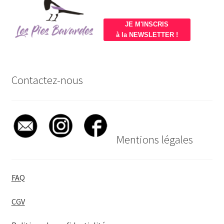
JE M'INSCRIS
à la NEWSLETTER !
Contactez-nous
Mentions légales
FAQ
CGV