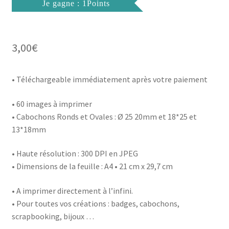
Je gagne : 1Points
3,00
€
• Téléchargeable immédiatement après votre paiement
• 60 images à imprimer
• Cabochons Ronds et Ovales : Ø 25 20mm et 18*25 et
13*18mm
• Haute résolution : 300 DPI en JPEG
• Dimensions de la feuille : A4 • 21 cm x 29,7 cm
• A imprimer directement à l’infini.
• Pour toutes vos créations : badges, cabochons,
scrapbooking, bijoux …