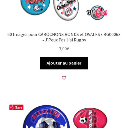
60 Images pour CABOCHONS RONDS et OVALES • BG00063
• J’Peux Pas J’ai Rugby
3,00
€
Ajouter au panier
Save