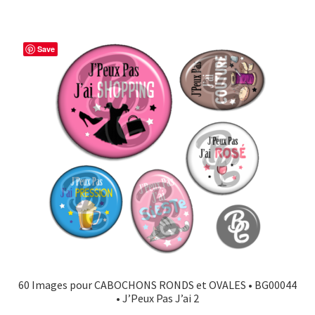
Save
60 Images pour CABOCHONS RONDS et OVALES • BG00044
• J’Peux Pas J’ai 2