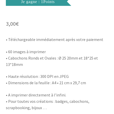
Je gagne : 1Points
3,00
€
• Téléchargeable immédiatement après votre paiement
• 60 images à imprimer
• Cabochons Ronds et Ovales : Ø 25 20mm et 18*25 et
13*18mm
• Haute résolution : 300 DPI en JPEG
• Dimensions de la feuille : A4 • 21 cm x 29,7 cm
• A imprimer directement à l’infini.
• Pour toutes vos créations : badges, cabochons,
scrapbooking, bijoux …