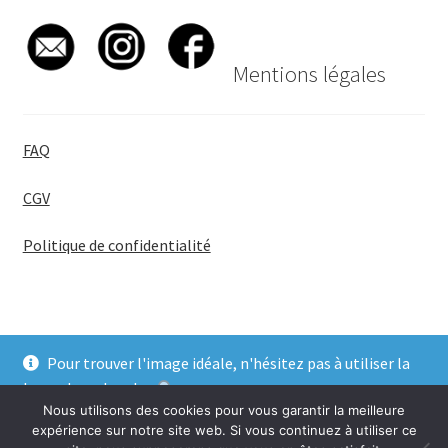
Mentions légales
FAQ
CGV
Politique de confidentialité
Pour trouver l'image idéale, n'hésitez pas à utiliser la
© BadgeGirl® 2026
barre de recherche
.
Nous utilisons des cookies pour vous garantir la meilleure
Ignorer
expérience sur notre site web. Si vous continuez à utiliser ce