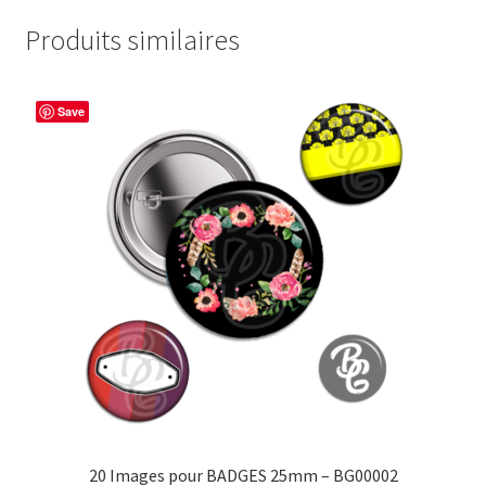
Produits similaires
Save
20 Images pour BADGES 25mm – BG00002