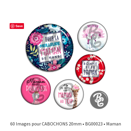
Save
60 Images pour CABOCHONS 20mm • BG00023 • Maman