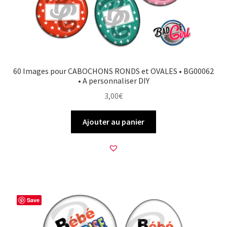
60 Images pour CABOCHONS RONDS et OVALES • BG00062
• A personnaliser DIY
3,00
€
Ajouter au panier
Save