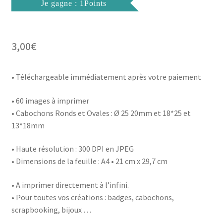
Je gagne : 1Points
3,00
€
• Téléchargeable immédiatement après votre paiement
• 60 images à imprimer
• Cabochons Ronds et Ovales : Ø 25 20mm et 18*25 et
13*18mm
• Haute résolution : 300 DPI en JPEG
• Dimensions de la feuille : A4 • 21 cm x 29,7 cm
• A imprimer directement à l’infini.
• Pour toutes vos créations : badges, cabochons,
scrapbooking, bijoux …