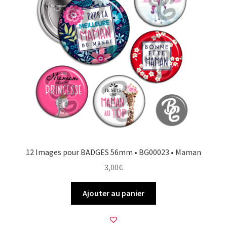
12 Images pour BADGES 56mm • BG00023 • Maman
3,00
€
Ajouter au panier