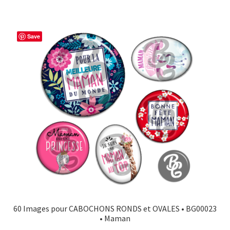
Save
60 Images pour CABOCHONS RONDS et OVALES • BG00023
• Maman