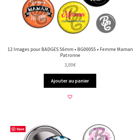
12 Images pour BADGES 56mm • BG00055 • Femme Maman
Patronne
3,00
€
Ajouter au panier
Save