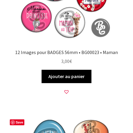
12 Images pour BADGES 56mm • BG00023 • Maman
3,00
€
Ajouter au panier
Save