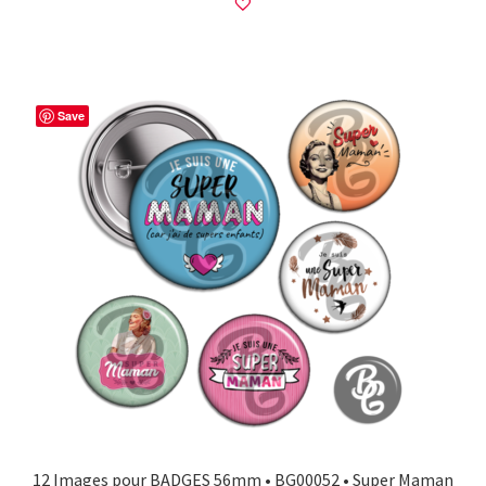
Save
12 Images pour BADGES 56mm • BG00052 • Super Maman