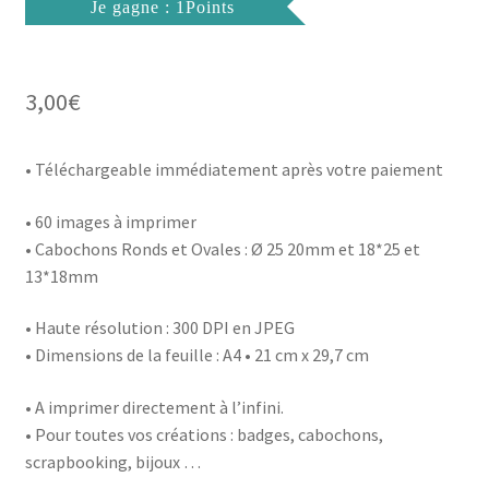
Je gagne : 1Points
3,00
€
• Téléchargeable immédiatement après votre paiement
• 60 images à imprimer
• Cabochons Ronds et Ovales : Ø 25 20mm et 18*25 et
13*18mm
• Haute résolution : 300 DPI en JPEG
• Dimensions de la feuille : A4 • 21 cm x 29,7 cm
• A imprimer directement à l’infini.
• Pour toutes vos créations : badges, cabochons,
scrapbooking, bijoux …