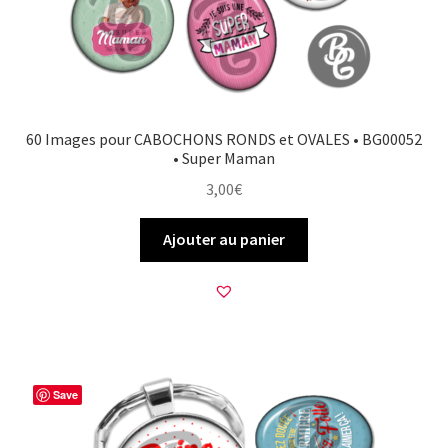
60 Images pour CABOCHONS RONDS et OVALES • BG00052
• Super Maman
3,00
€
Ajouter au panier
Save