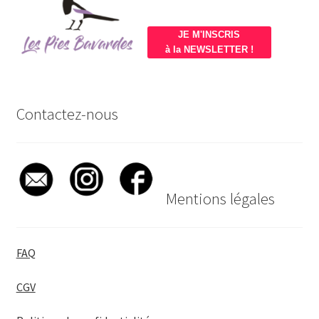
JE M'INSCRIS
à la NEWSLETTER !
Contactez-nous
Mentions légales
FAQ
CGV