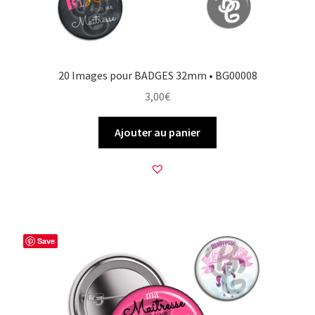
20 Images pour BADGES 32mm • BG00008
3,00
€
Ajouter au panier
Save