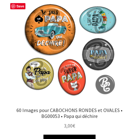
Save
60 Images pour CABOCHONS RONDES et OVALES •
BG00053 • Papa qui déchire
3,00
€