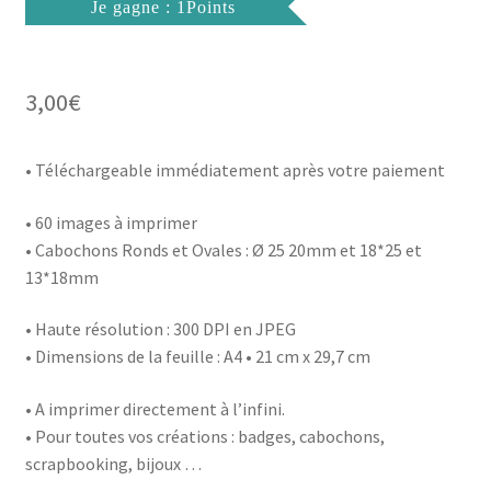
Je gagne : 1Points
3,00
€
• Téléchargeable immédiatement après votre paiement
• 60 images à imprimer
• Cabochons Ronds et Ovales : Ø 25 20mm et 18*25 et
13*18mm
• Haute résolution : 300 DPI en JPEG
• Dimensions de la feuille : A4 • 21 cm x 29,7 cm
• A imprimer directement à l’infini.
• Pour toutes vos créations : badges, cabochons,
scrapbooking, bijoux …