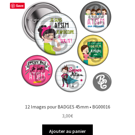
Save
12 Images pour BADGES 45mm • BG00016
3,00
€
Ajouter au panier