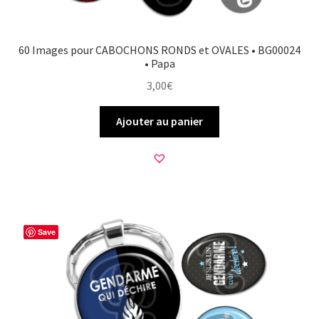
60 Images pour CABOCHONS RONDS et OVALES • BG00024
• Papa
3,00
€
Ajouter au panier
Save