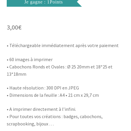
Je gagne : 1Points
3,00
€
• Téléchargeable immédiatement après votre paiement
• 60 images à imprimer
• Cabochons Ronds et Ovales : Ø 25 20mm et 18*25 et
13*18mm
• Haute résolution : 300 DPI en JPEG
• Dimensions de la feuille : A4 • 21 cm x 29,7 cm
• A imprimer directement à l’infini.
• Pour toutes vos créations : badges, cabochons,
scrapbooking, bijoux …