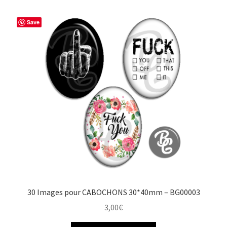
Save
30 Images pour CABOCHONS 30*40mm – BG00003
3,00
€