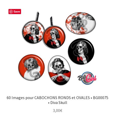
Save
60 Images pour CABOCHONS RONDS et OVALES • BG00075
• Diva Skull
3,00
€