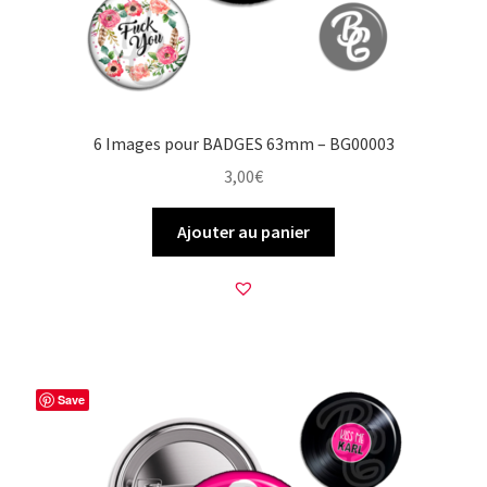
6 Images pour BADGES 63mm – BG00003
3,00
€
Ajouter au panier
Save