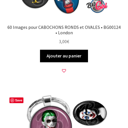
60 Images pour CABOCHONS RONDS et OVALES • BG00124
• London
3,00
€
Ajouter au panier
Save