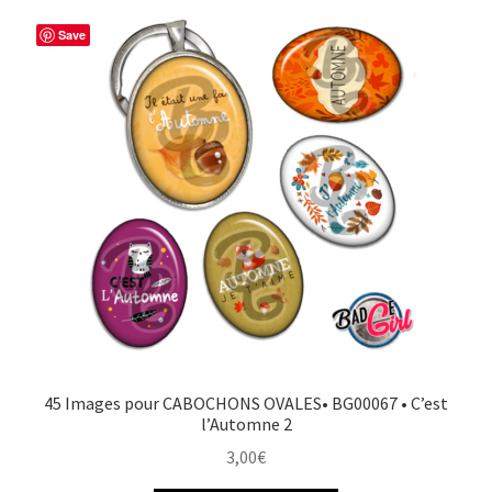
Save
45 Images pour CABOCHONS OVALES• BG00067 • C’est
l’Automne 2
3,00
€