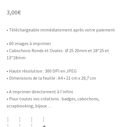
3,00
€
• Téléchargeable immédiatement après votre paiement
• 60 images à imprimer
• Cabochons Ronds et Ovales : Ø 25 20mm et 18*25 et
13*18mm
• Haute résolution : 300 DPI en JPEG
• Dimensions de la feuille : A4 • 21 cm x 29,7 cm
• A imprimer directement à l’infini.
• Pour toutes vos créations : badges, cabochons,
scrapbooking, bijoux …
┊ ┊ ┊ ┊
┊ ┊ ┊ ★