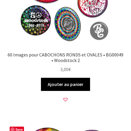
60 Images pour CABOCHONS RONDS et OVALES • BG00049
• Woodstock 2
3,00
€
Ajouter au panier
Save