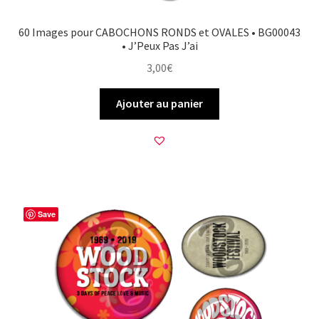
60 Images pour CABOCHONS RONDS et OVALES • BG00043
• J’Peux Pas J’ai
3,00
€
Ajouter au panier
Save