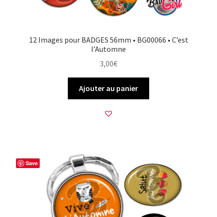
12 Images pour BADGES 56mm • BG00066 • C’est
l’Automne
3,00
€
Ajouter au panier
Save