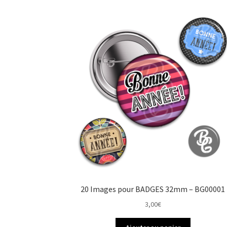
20 Images pour BADGES 32mm – BG00001
3,00
€