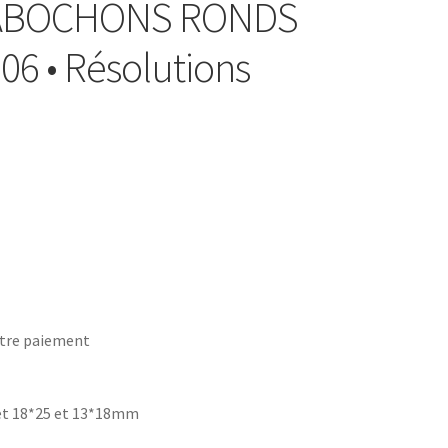
 CABOCHONS RONDS
06 • Résolutions
tre paiement
et 18*25 et 13*18mm