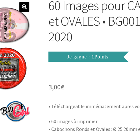
60 Images pour
et OVALES • BG001
2020
Je gagne : 1Points
3,00
€
• Téléchargeable immédiatement après vo
• 60 images à imprimer
• Cabochons Ronds et Ovales : Ø 25 20mm 