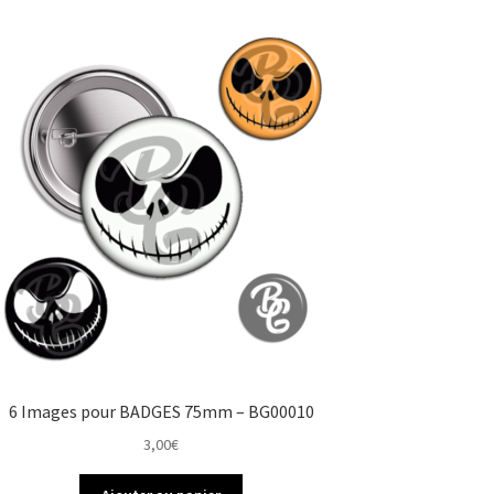
6 Images pour BADGES 75mm – BG00010
3,00
€