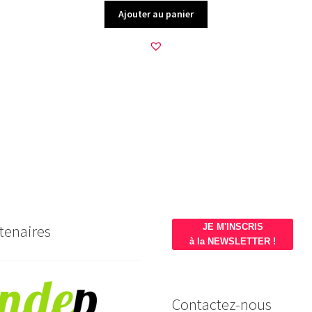
Ajouter au panier
tenaires
JE M'INSCRIS
à la NEWSLETTER !
Contactez-nous