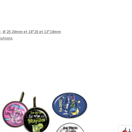
r
,
Ø 25 20mm et 18*25 et 13*18mm
lutions