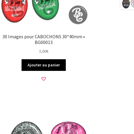
30 Images pour CABOCHONS 30*40mm •
BG00013
3,00
€
Ajouter au panier