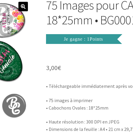
75 Images pour 
18*25mm • BG000
Je gagne : 1Points
3,00
€
• Téléchargeable immédiatement après vo
• 75 images à imprimer
• Cabochons Ovales : 18*25mm
• Haute résolution : 300 DPI en JPEG
• Dimensions de la feuille : A4 • 21 cm x 29,