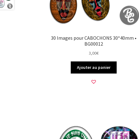
30 Images pour CABOCHONS 30*40mm •
BG00012
3,00
€
Ajouter au panier