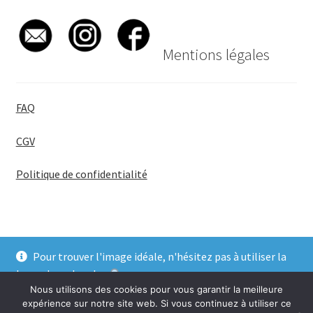
Mentions légales
FAQ
CGV
Politique de confidentialité
Pour trouver l'image idéale, n'hésitez pas à utiliser la
© BadgeGirl® 2026
barre de recherche
.
Nous utilisons des cookies pour vous garantir la meilleure
Ignorer
expérience sur notre site web. Si vous continuez à utiliser ce