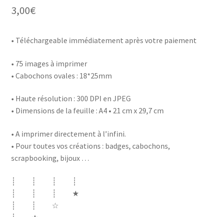
3,00
€
• Téléchargeable immédiatement après votre paiement
• 75 images à imprimer
• Cabochons ovales :
18*25mm
• Haute résolution : 300 DPI en JPEG
• Dimensions de la feuille : A4 • 21 cm x 29,7 cm
• A imprimer directement à l’infini.
• Pour toutes vos créations : badges, cabochons,
scrapbooking, bijoux …
┊ ┊ ┊ ┊
┊ ┊ ┊ ★
┊ ┊ ☆