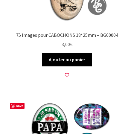
75 Images pour CABOCHONS 18*25mm – BG00004
3,00
€
Ajouter au panier
Save