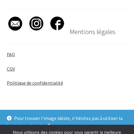
Mentions légales
FAQ
CGV
Politique de confidentialité
Pour trouver l'image idéale, n'hésitez pas à utiliser la
© BadgeGirl® 2026
barre de recherche
.
Nous utilisons des cookies pour vous garantir la meilleure
Ignorer