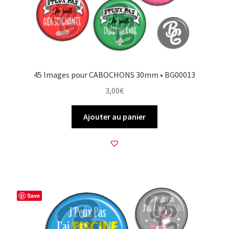
45 Images pour CABOCHONS 30mm • BG00013
3,00
€
Ajouter au panier
Save