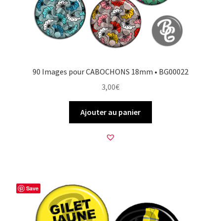
90 Images pour CABOCHONS 18mm • BG00022
3,00
€
Ajouter au panier
Save