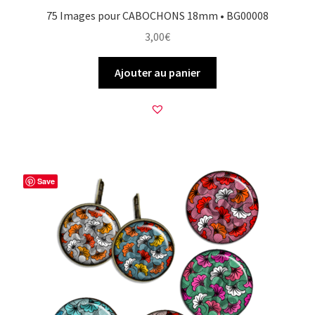
75 Images pour CABOCHONS 18mm • BG00008
3,00
€
Ajouter au panier
Save