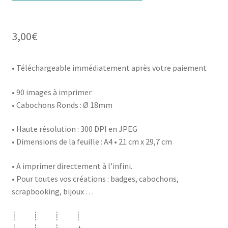
3,00
€
• Téléchargeable immédiatement après votre paiement
• 90 images à imprimer
• Cabochons Ronds : Ø 18mm
• Haute résolution : 300 DPI en JPEG
• Dimensions de la feuille : A4 • 21 cm x 29,7 cm
• A imprimer directement à l’infini.
• Pour toutes vos créations : badges, cabochons,
scrapbooking, bijoux …
┊ ┊ ┊ ┊