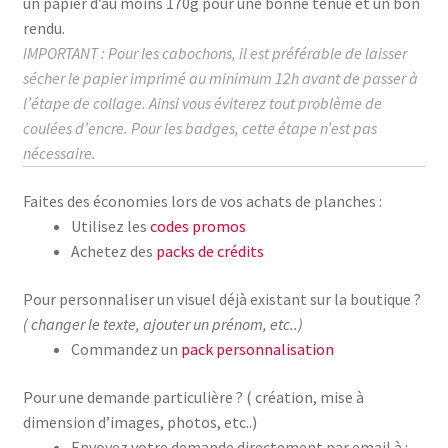
un papier d’au moins
170g
pour une bonne tenue et un bon
rendu.
IMPORTANT : Pour les cabochons, il est préférable de laisser
sécher le papier imprimé au
minimum
12h avant de passer à
l’étape de collage.
Ainsi vous éviterez tout problème de
coulées d’encre. Pour les badges, cette étape n’est pas
nécessaire.
Faites des économies lors de vos achats de planches :
Utilisez les
codes promos
Achetez des
packs de crédits
Pour personnaliser un visuel déjà existant sur la boutique ?
( changer le texte, ajouter un prénom, etc..)
Commandez un
pack personnalisation
Pour une demande particulière ? ( création, mise à
dimension d’images, photos, etc..)
Envoyez votre demande directement par email à :