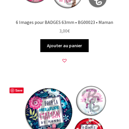
6 Images pour BADGES 63mm • BG00023 • Maman
3,00
€
Ajouter au panier
Save