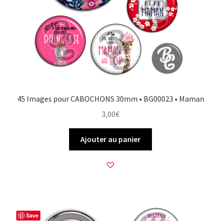
45 Images pour CABOCHONS 30mm • BG00023 • Maman
3,00
€
Ajouter au panier
Save