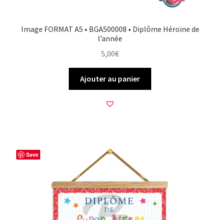
Image FORMAT A5 • BGA500008 • Diplôme Héroïne de
l’année
5,00
€
Ajouter au panier
Save