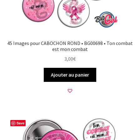
45 Images pour CABOCHON ROND • BG00698 • Ton combat
est mon combat
3,00
€
Ajouter au panier
Save