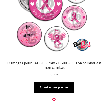
12 Images pour BADGE 56mm • BG00698 • Ton combat est
mon combat
3,00
€
Ajouter au panier