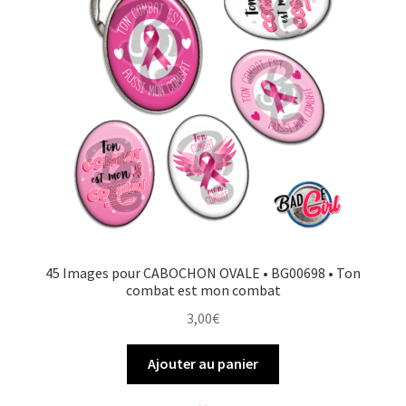
FAQ
Mon compte
Wishlist
Panier
Politique de Confidentialité
45 Images pour CABOCHON OVALE • BG00698 • Ton
Validation de la commande
combat est mon combat
3,00
€
Ajouter au panier