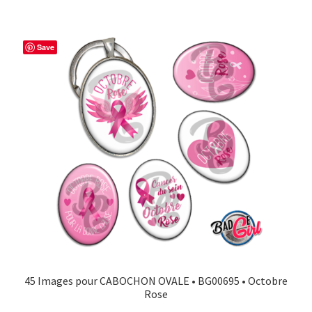
Save
45 Images pour CABOCHON OVALE • BG00695 • Octobre
Rose