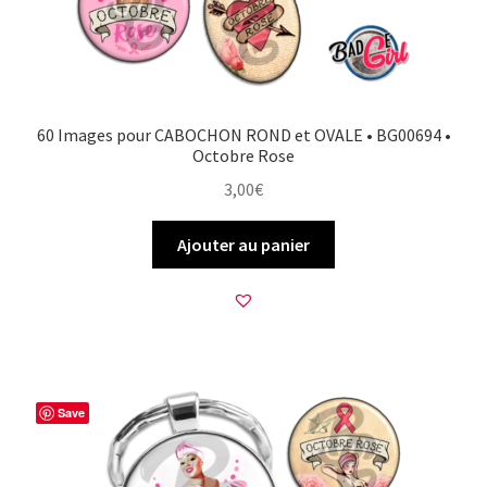
60 Images pour CABOCHON ROND et OVALE • BG00694 •
Octobre Rose
3,00
€
Ajouter au panier
Save