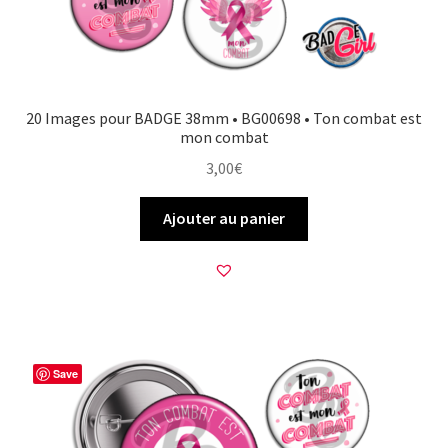
20 Images pour BADGE 38mm • BG00698 • Ton combat est
mon combat
3,00
€
Ajouter au panier
Save