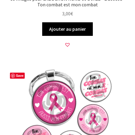
Ton combat est mon combat
3,00
€
Ajouter au panier
Save