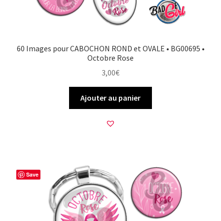
60 Images pour CABOCHON ROND et OVALE • BG00695 •
Octobre Rose
3,00
€
Ajouter au panier
Save