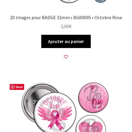
20 Images pour BADGE 32mm • BG00695 • Octobre Rose
3,00
€
Ajouter au panier
Save