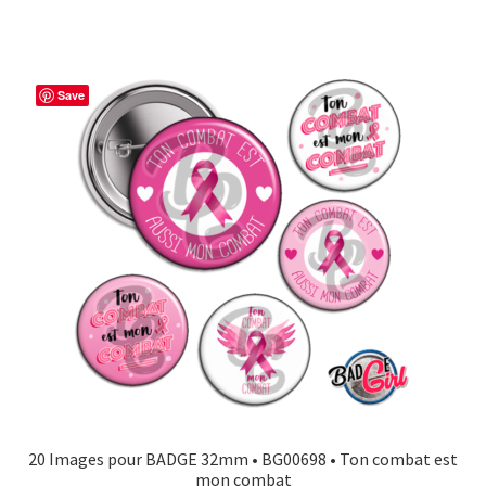
Save
20 Images pour BADGE 32mm • BG00698 • Ton combat est
mon combat