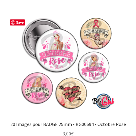
Save
20 Images pour BADGE 25mm • BG00694 • Octobre Rose
3,00
€