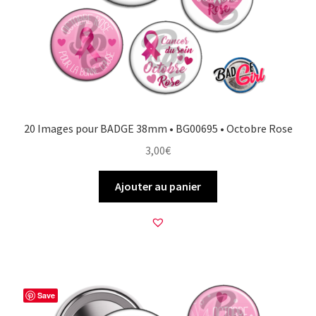
20 Images pour BADGE 38mm • BG00695 • Octobre Rose
3,00
€
Ajouter au panier
Save