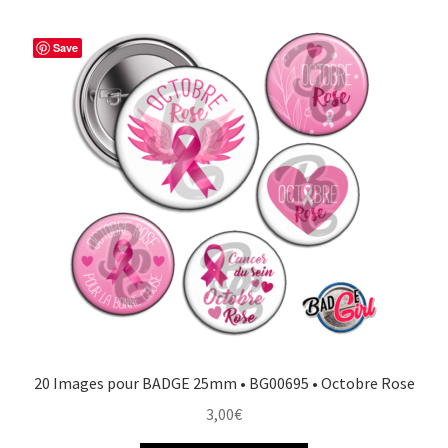
Save
20 Images pour BADGE 25mm • BG00695 • Octobre Rose
3,00
€