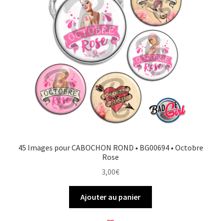
45 Images pour CABOCHON ROND • BG00694 • Octobre
Rose
3,00
€
Ajouter au panier