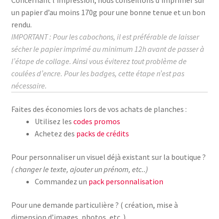
un papier d’au moins
170g
pour une bonne tenue et un bon
rendu.
IMPORTANT : Pour les cabochons, il est préférable de laisser
sécher le papier imprimé au
minimum
12h avant de passer à
l’étape de collage.
Ainsi vous éviterez tout problème de
coulées d’encre. Pour les badges, cette étape n’est pas
nécessaire.
Faites des économies lors de vos achats de planches :
Utilisez les
codes promos
Achetez des
packs de crédits
Pour personnaliser un visuel déjà existant sur la boutique ?
( changer le texte, ajouter un prénom, etc..)
Commandez un
pack personnalisation
Pour une demande particulière ? ( création, mise à
dimension d’images, photos, etc..)