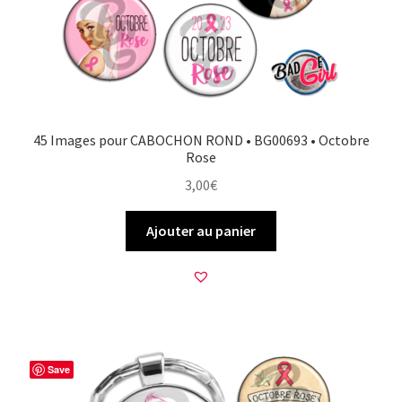
45 Images pour CABOCHON ROND • BG00693 • Octobre
Rose
3,00
€
Ajouter au panier
Save