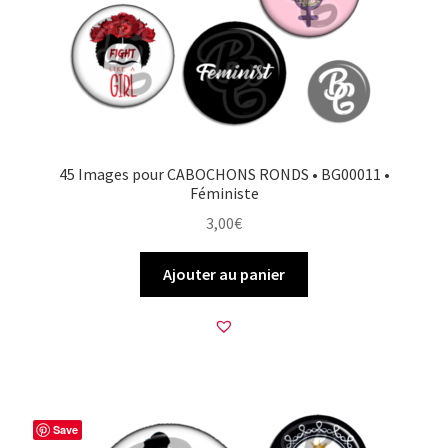
45 Images pour CABOCHONS RONDS • BG00011 •
Féministe
3,00
€
Ajouter au panier
Save