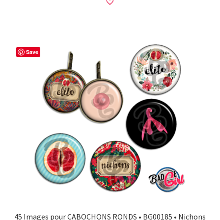
Save
45 Images pour CABOCHONS RONDS • BG00185 • Nichons