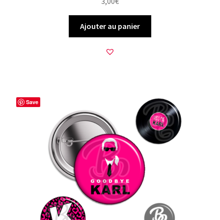
3,00
€
Ajouter au panier
Save