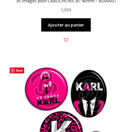
30 Images pour CABOCHONS 30*40mm – BG00007
3,00
€
Ajouter au panier
Save