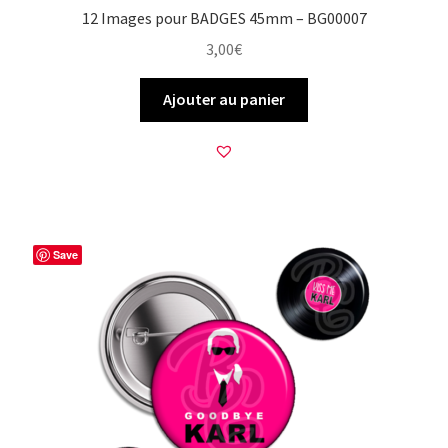
12 Images pour BADGES 45mm – BG00007
3,00
€
Ajouter au panier
Save