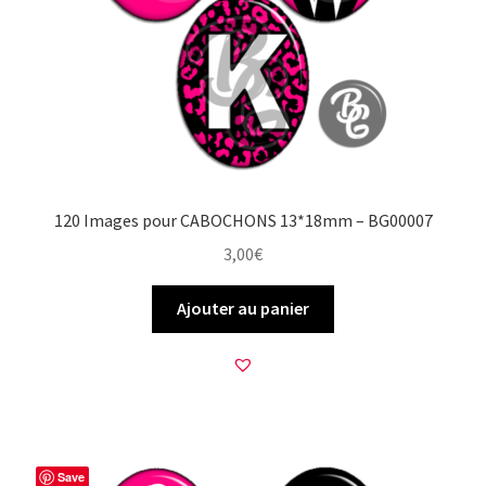
FAQ
Mon compte
Wishlist
Panier
120 Images pour CABOCHONS 13*18mm – BG00007
3,00
€
Politique de Confidentialité
Ajouter au panier
Validation de la commande
Save