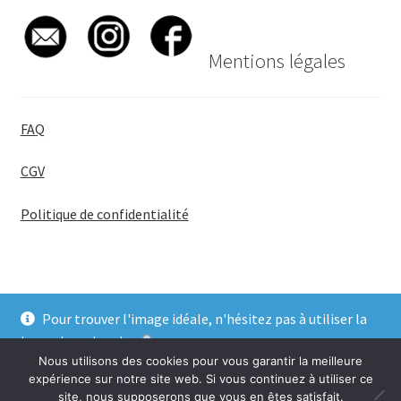
Mentions légales
FAQ
CGV
Politique de confidentialité
Pour trouver l'image idéale, n'hésitez pas à utiliser la
© BadgeGirl® 2026
barre de recherche
.
Nous utilisons des cookies pour vous garantir la meilleure
Ignorer
expérience sur notre site web. Si vous continuez à utiliser ce
site, nous supposerons que vous en êtes satisfait.