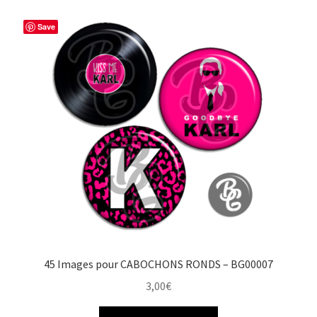
Save
45 Images pour CABOCHONS RONDS – BG00007
3,00
€