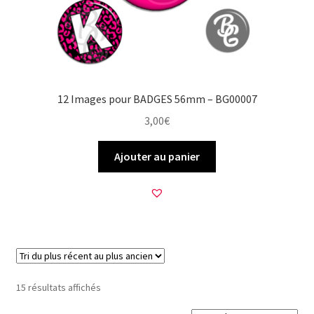
12 Images pour BADGES 56mm – BG00007
3,00
€
Ajouter au panier
Trié
15 résultats affichés
du