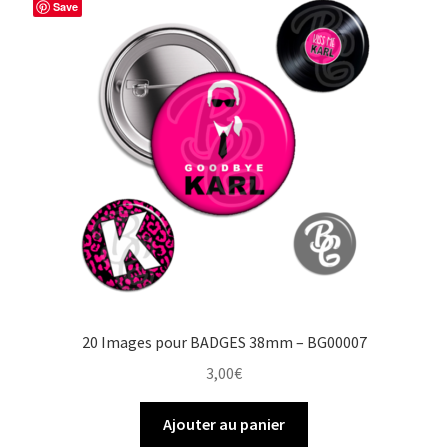
Save
20 Images pour BADGES 38mm – BG00007
3,00
€
Ajouter au panier