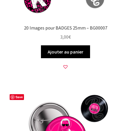
20 Images pour BADGES 25mm – BG00007
3,00
€
Ajouter au panier
Save