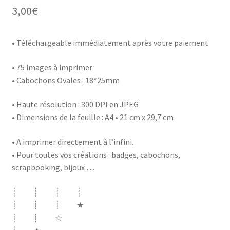
3,00
€
• Téléchargeable immédiatement après votre paiement
• 75 images à imprimer
• Cabochons Ovales : 18*25mm
• Haute résolution : 300 DPI en JPEG
• Dimensions de la feuille : A4 • 21 cm x 29,7 cm
• A imprimer directement à l’infini.
• Pour toutes vos créations : badges, cabochons,
scrapbooking, bijoux …
┊ ┊ ┊ ┊
┊ ┊ ┊ ★
┊ ┊ ☆