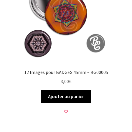
12 Images pour BADGES 45mm – BG00005
3,00
€
Ajouter au panier