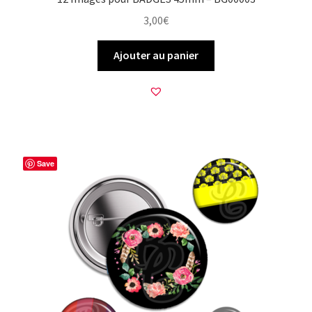
3,00
€
Ajouter au panier
Save