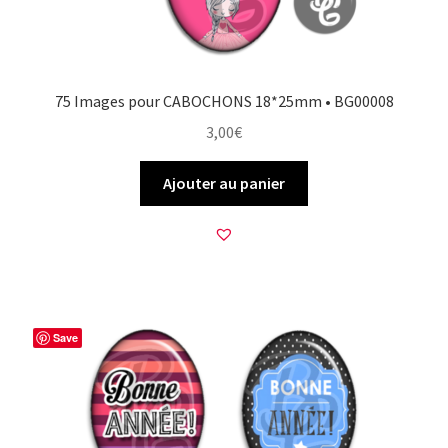
75 Images pour CABOCHONS 18*25mm • BG00008
3,00
€
Ajouter au panier
Save