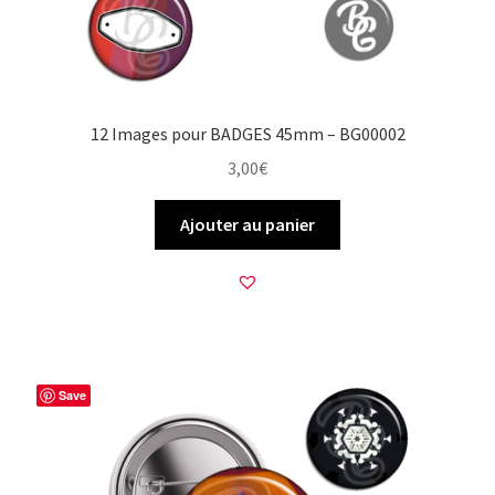
12 Images pour BADGES 45mm – BG00002
3,00
€
Ajouter au panier
Save