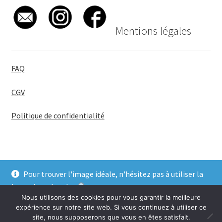
Mentions légales
FAQ
CGV
Politique de confidentialité
Pour trouver l'image idéale, n'hésitez pas à utiliser la
© BadgeGirl® 2026
barre de recherche
.
Nous utilisons des cookies pour vous garantir la meilleure
Ignorer
expérience sur notre site web. Si vous continuez à utiliser ce
site, nous supposerons que vous en êtes satisfait.