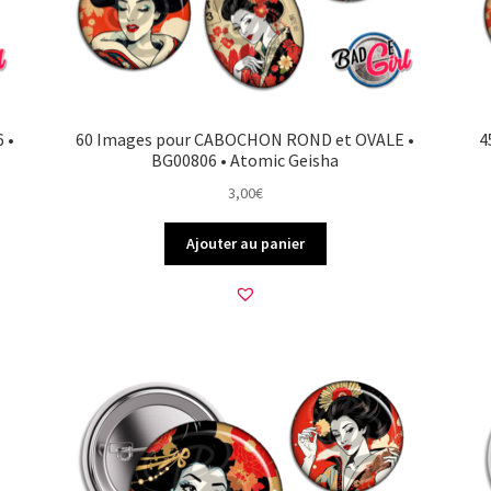
 •
60 Images pour CABOCHON ROND et OVALE •
4
BG00806 • Atomic Geisha
3,00
€
Ajouter au panier