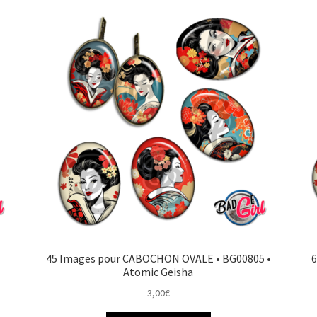
45 Images pour CABOCHON OVALE • BG00805 •
6
Atomic Geisha
3,00
€