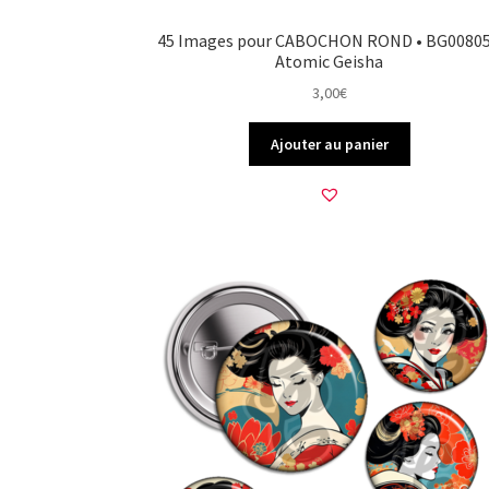
45 Images pour CABOCHON ROND • BG00805
Atomic Geisha
3,00
€
Ajouter au panier