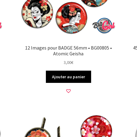
12 Images pour BADGE 56mm • BG00805 •
4
Atomic Geisha
3,00
€
Ajouter au panier