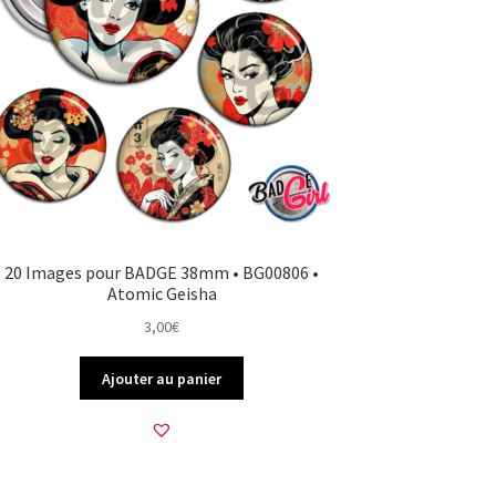
20 Images pour BADGE 38mm • BG00806 •
Atomic Geisha
3,00
€
Ajouter au panier