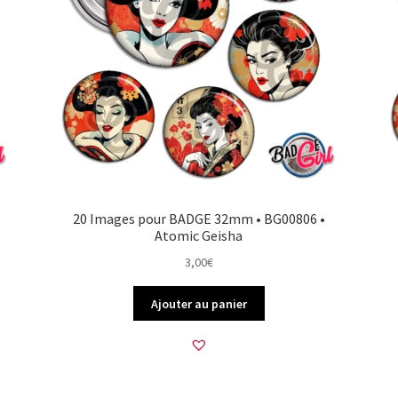
20 Images pour BADGE 32mm • BG00806 •
Atomic Geisha
3,00
€
Ajouter au panier