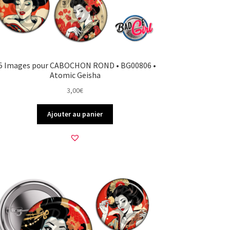
5 Images pour CABOCHON ROND • BG00806 •
Atomic Geisha
3,00
€
Ajouter au panier