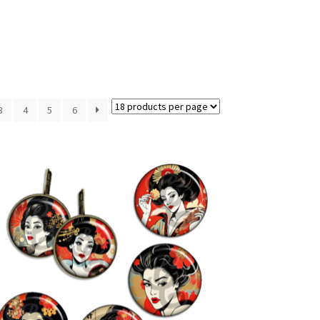
3
4
5
6