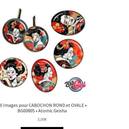
0 Images pour CABOCHON ROND et OVALE •
BG00805 • Atomic Geisha
3,00
€