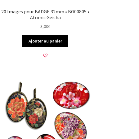
20 Images pour BADGE 32mm • BG00805 •
Atomic Geisha
3,00
€
Ajouter au panier