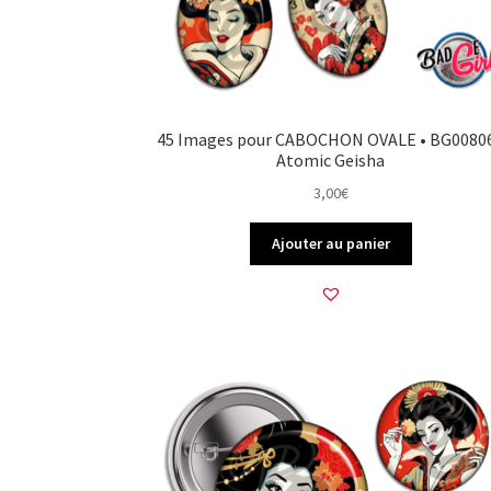
45 Images pour CABOCHON OVALE • BG00806
Atomic Geisha
3,00
€
Ajouter au panier