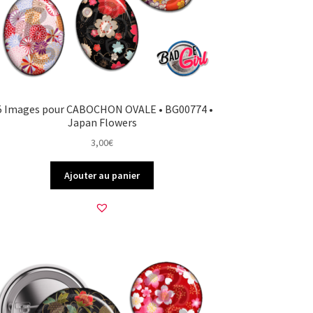
5 Images pour CABOCHON OVALE • BG00774 •
Japan Flowers
3,00
€
Ajouter au panier