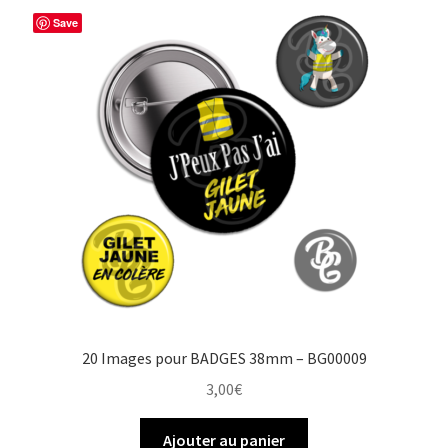
Save
20 Images pour BADGES 38mm – BG00009
3,00
€
Ajouter au panier