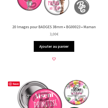
20 Images pour BADGES 38mm • BG00023 • Maman
3,00
€
Ajouter au panier
Save