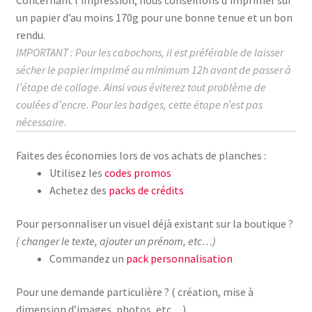
un papier d’au moins
170g
pour une bonne tenue et un bon
rendu.
IMPORTANT : Pour les cabochons, il est préférable de laisser
sécher le papier imprimé au
minimum
12h avant de passer à
l’étape de collage.
Ainsi vous éviterez tout problème de
coulées d’encre. Pour les badges, cette étape n’est pas
nécessaire.
Faites des économies lors de vos achats de planches :
Utilisez les
codes promos
Achetez des
packs de crédits
Pour personnaliser un visuel déjà existant sur la boutique ?
( changer le texte, ajouter un prénom, etc…)
Commandez un
pack personnalisation
Pour une demande particulière ? ( création, mise à
dimension d’images, photos, etc…)