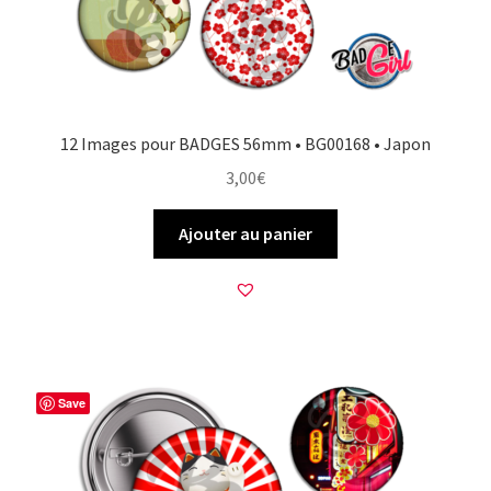
12 Images pour BADGES 56mm • BG00168 • Japon
3,00
€
Ajouter au panier
Save