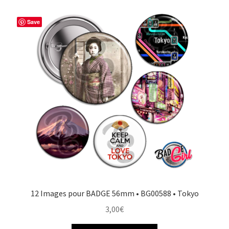
Save
12 Images pour BADGE 56mm • BG00588 • Tokyo
3,00
€