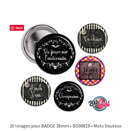
Save
20 Images pour BADGE 38mm • BG00819 • Mots Douteux