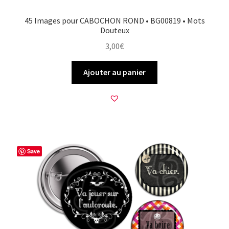
45 Images pour CABOCHON ROND • BG00819 • Mots
Douteux
3,00
€
Ajouter au panier
Save