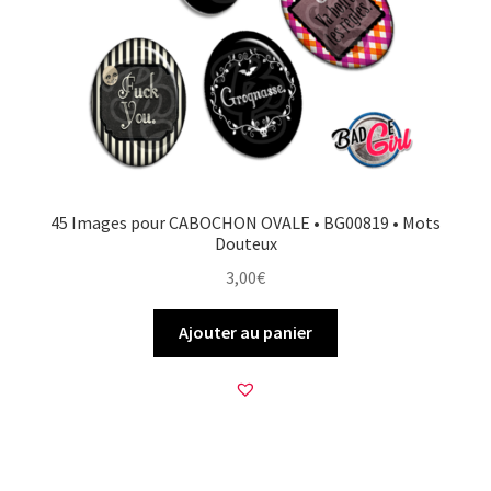
FAQ
Mon compte
Wishlist
Panier
45 Images pour CABOCHON OVALE • BG00819 • Mots
Douteux
Politique de Confidentialité
3,00
€
Validation de la commande
Ajouter au panier