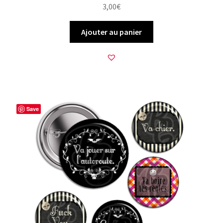
3,00
€
Ajouter au panier
Save