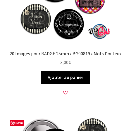
20 Images pour BADGE 25mm • BG00819 • Mots Douteux
3,00
€
Ajouter au panier
Save