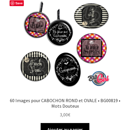
Save
60 Images pour CABOCHON ROND et OVALE • BG00819 •
Mots Douteux
3,00
€
Ajouter au panier