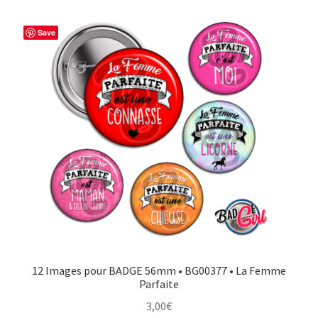
Save
12 Images pour BADGE 56mm • BG00377 • La Femme
Parfaite
3,00
€