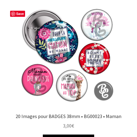
Save
20 Images pour BADGES 38mm • BG00023 • Maman
3,00
€