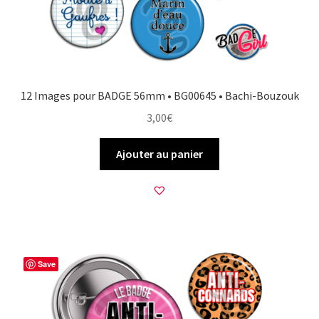
12 Images pour BADGE 56mm • BG00645 • Bachi-Bouzouk
3,00
€
Ajouter au panier
Save