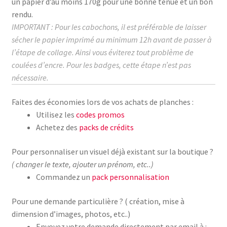
un papier d’au moins
170g
pour une bonne tenue et un bon
rendu.
IMPORTANT : Pour les cabochons, il est préférable de laisser
sécher le papier imprimé au
minimum
12h avant de passer à
l’étape de collage.
Ainsi vous éviterez tout problème de
coulées d’encre. Pour les badges, cette étape n’est pas
nécessaire.
Faites des économies lors de vos achats de planches :
Utilisez les
codes promos
Achetez des
packs de crédits
Pour personnaliser un visuel déjà existant sur la boutique ?
( changer le texte, ajouter un prénom, etc..)
Commandez un
pack personnalisation
Pour une demande particulière ? ( création, mise à
dimension d’images, photos, etc..)
Envoyez votre demande directement par email à :