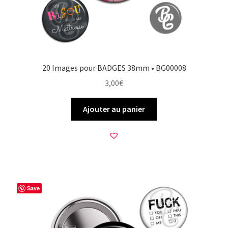
20 Images pour BADGES 38mm • BG00008
3,00
€
Ajouter au panier
Save